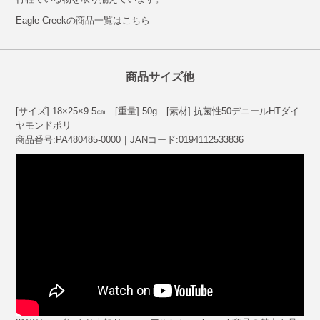
Eagle Creekの商品一覧はこちら
商品サイズ他
[サイズ] 18×25×9.5㎝ [重量] 50g [素材] 抗菌性50デニールHTダイ
ヤモンドポリ
商品番号:PA480485-0000｜JANコード:0194112533836