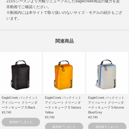
21SSシーズンより大幅リニューアルしたeaglecreek商品の魅力を是
非動画でご確認ください。
※動画内には本サイトで取り扱いのないサイズ・モデルの紹介もござ
います。
関連商品
EagleCreek パックイット
EagleCreek パックイット
EagleCreek パックイット
アイソレート クリーンダ
アイソレート クリーンダ
アイソレート クリーンダ
ーティキューブ S Black
ーティキューブ S Sahara
ーティキューブ S Aizome
¥3,740
Yellow
Blue/Grey
¥3,740
¥3,740
販売終了しました
販売終了しました
販売終了しました