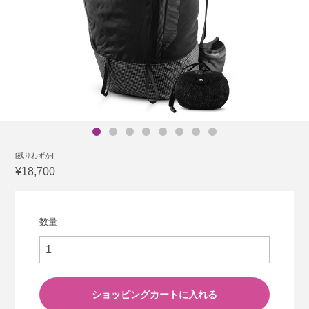
[残りわずか]
¥18,700
数量