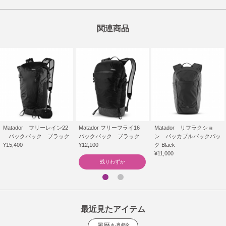
関連商品
Matador フリーレイン22
Matador フリーフライ16
Matador リフラクショ
バックパック ブラック
バックパック ブラック
ン パッカブルバックパッ
¥15,400
¥12,100
ク Black
¥11,000
残りわずか
最近見たアイテム