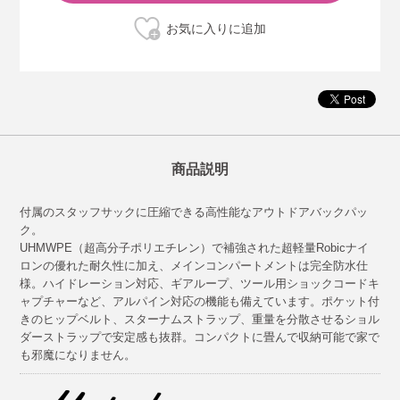
商品説明
付属のスタッフサックに圧縮できる高性能なアウトドアバックパッ
ク。
UHMWPE（超高分子ポリエチレン）で補強された超軽量Robicナイ
ロンの優れた耐久性に加え、メインコンパートメントは完全防水仕
様。ハイドレーション対応、ギアループ、ツール用ショックコードキ
ャプチャーなど、アルパイン対応の機能も備えています。ポケット付
きのヒップベルト、スターナムストラップ、重量を分散させるショル
ダーストラップで安定感も抜群。コンパクトに畳んで収納可能で家で
も邪魔になりません。