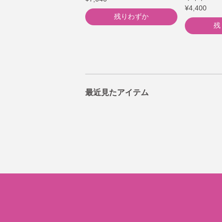
¥4,400
残りわずか
残
最近見たアイテム