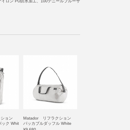
イクルナイロン PU防水加工、100デニールブルーサ
ラクション
Matador リフラクション
ク Whit
パッカブルダッフル White
¥9,680