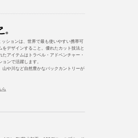
）のミッションは、世界で最も使いやすい携帯可
ムをデザインすること。優れたカット技法と
れたアイテムはトラベル・アドベンチャー・
ションで活躍します。
。山や川など自然豊かなバックカントリーが
。
ちら