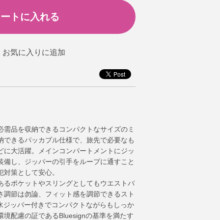
必需品を収納できるコンパクトなサイズのミ
納できるパッカブル仕様で、旅先で必要なも
どに大活躍。メインコンパートメントにジッ
装備し、ジッパーの引手をループに通すこと
犯対策として安心。
あるポケットやスリングとしてもウエストバ
さ調節は勿論、フィット感を調節できるスト
防水ジッパー付きでコンパクトながらもしっか
配慮の証であるBluesignの基準を満たす