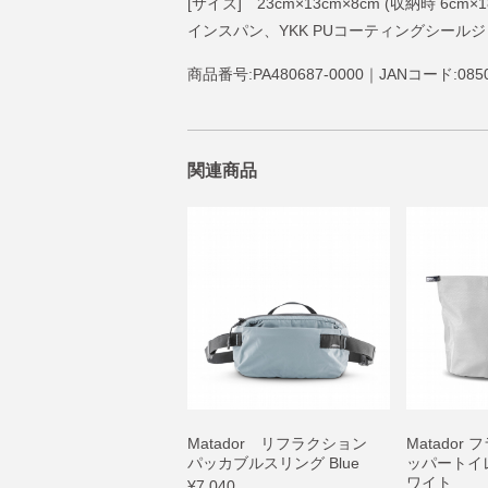
[サイズ] 23cm×13cm×8cm (収納時 
インスパン、YKK PUコーティングシール
商品番号:PA480687-0000｜JANコード:0850
関連商品
Matador リフラクション
Matador
パッカブルスリング Blue
ッパートイ
ワイト
¥7,040