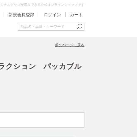
オリジナルグッズが購入できる公式オンラインショップです
新規会員登録
ログイン
カート
前のページに戻る
リフラクション パッカブル