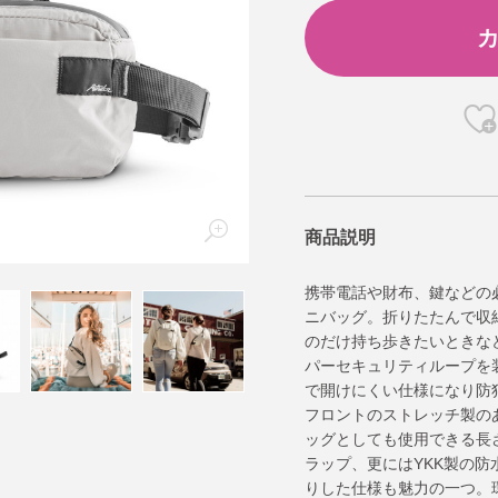
商品説明
携帯電話や財布、鍵などの
ニバッグ。折りたたんで収
のだけ持ち歩きたいときな
パーセキュリティループを
で開けにくい仕様になり防
フロントのストレッチ製の
ッグとしても使用できる長
ラップ、更にはYKK製の
りした仕様も魅力の一つ。環境