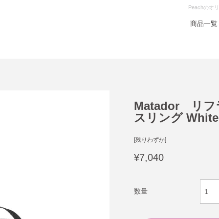
Peachの
商品一覧
Matador 
スリング White
[残りわずか]
¥7,040
数量