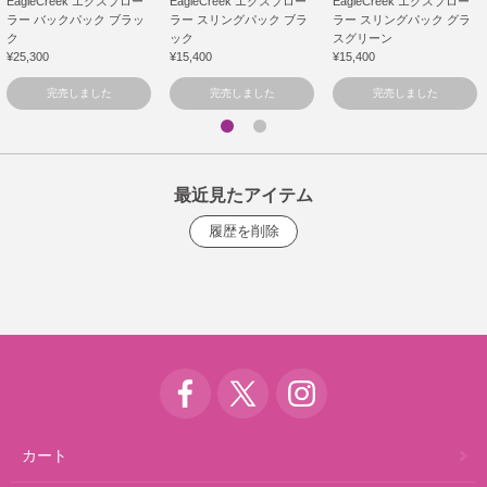
EagleCreek エクスプロー
EagleCreek エクスプロー
EagleCreek エクスプロー
ラー バックパック ブラッ
ラー スリングパック ブラ
ラー スリングパック グラ
ク
ック
スグリーン
¥25,300
¥15,400
¥15,400
完売しました
完売しました
完売しました
最近見たアイテム
カート