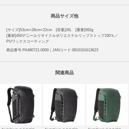
商品サイズ他
[サイズ]53cm×28cm×22cm [容量]26L [重量]992g
[素材]450デニールリサイクルポリエステルリップストップ100％／
PUワックスコーティング
商品番号:PA480721-0000｜JANコード:0810101613623
関連商品