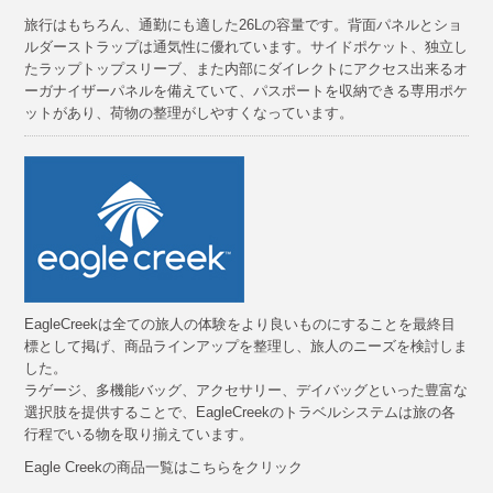
旅行はもちろん、通勤にも適した26Lの容量です。背面パネルとショ
ルダーストラップは通気性に優れています。サイドポケット、独立し
たラップトップスリーブ、また内部にダイレクトにアクセス出来るオ
ーガナイザーパネルを備えていて、パスポートを収納できる専用ポケ
ットがあり、荷物の整理がしやすくなっています。
EagleCreekは全ての旅人の体験をより良いものにすることを最終目
標として掲げ、商品ラインアップを整理し、旅人のニーズを検討しま
した。
ラゲージ、多機能バッグ、アクセサリー、デイバッグといった豊富な
選択肢を提供することで、EagleCreekのトラベルシステムは旅の各
行程でいる物を取り揃えています。
Eagle Creekの商品一覧はこちらをクリック