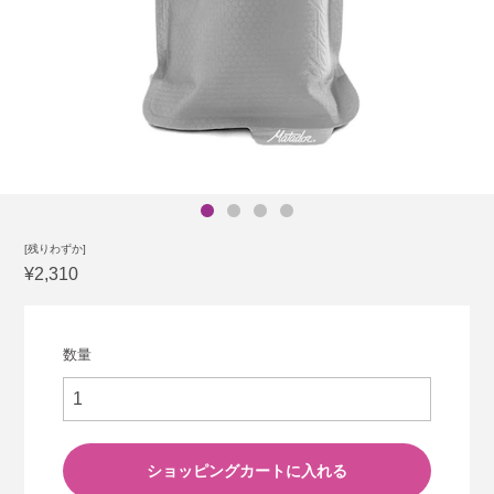
[残りわずか]
¥2,310
数量