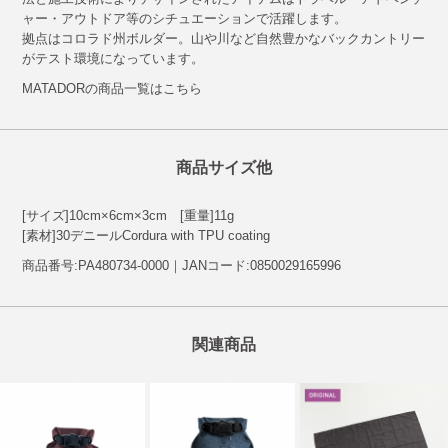
ャー・アウトドア等のシチュエーションで活躍します。
拠点はコロラド州ボルダー。山や川など自然豊かなバックカントリー
がテスト環境になっています。
MATADORの商品一覧はこちら
商品サイズ他
[サイズ]10cm×6cm×3cm [重量]11g
[素材]30デニールCordura with TPU coating
商品番号:PA480734-0000｜JANコード:0850029165996
関連商品