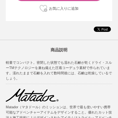
商品説明
軽量でコンパクト。密閉した状態でも濡れた石鹸が乾くドライ・スル
ーTMテクノロジーを兼ね備えた圧着コーデュラ素材で作られていま
す。濡れたままで石鹸を入れて数時間後には、石鹸は乾燥しているで
しょう。
Matador（マタドール）のミッションは、世界で最も使いやすい携帯
可能なアドベンチャーアイテムをデザインすること。優れたカット技
法と施工技術によりデザインされたアイテムはトラベル・アドベンチ