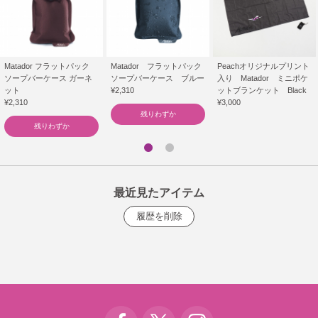
Matador フラットパック
Matador フラットパック
Peachオリジナルプリント
ソープバーケース ガーネ
ソープバーケース ブルー
入り Matador ミニポケ
ット
¥2,310
ットブランケット Black
¥2,310
¥3,000
残りわずか
残りわずか
最近見たアイテム