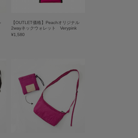
ナル
【OUTLET価格】Peachオリジナル
2wayネックウォレット Verypink
¥1,580