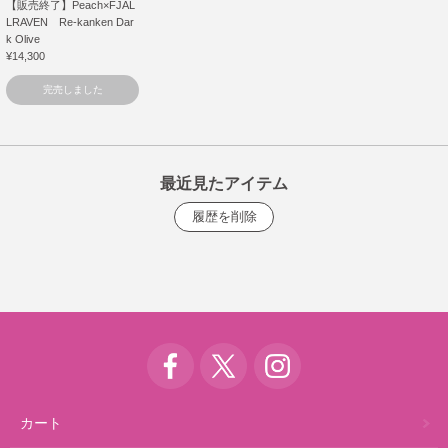
【販売終了】Peach×FJAL
LRAVEN Re-kanken Dar
k Olive
¥14,300
完売しました
最近見たアイテム
カート