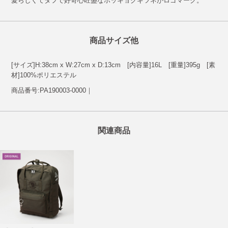
愛らしくてタフで好奇心旺盛なホッキョクギツネがロゴマーク。
商品サイズ他
[サイズ]H:38cm x W:27cm x D:13cm [内容量]16L [重量]395g [素
材]100%ポリエステル
商品番号:PA190003-0000｜
関連商品