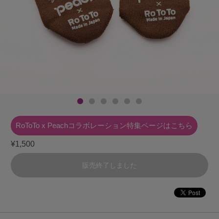
RoToTo x Peachコラボレーション
特集ページはこちら
¥1,500
販売終了しました