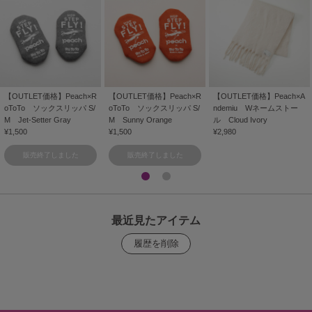
【OUTLET価格】Peach×R
【OUTLET価格】Peach×R
【OUTLET価格】Peach×A
oToTo ソックスリッパ S/
oToTo ソックスリッパ S/
ndemiu Wネームストー
M Jet-Setter Gray
M Sunny Orange
ル Cloud Ivory
¥1,500
¥1,500
¥2,980
販売終了しました
販売終了しました
最近見たアイテム