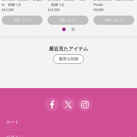
te 刺繍つき
刺繍つき
Purple
¥14,300
¥14,300
¥9,800
完売しました
完売しました
完売しました
最近見たアイテム
カート