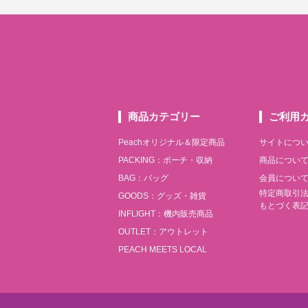
商品カテゴリー
ご利用
Peachオリジナル＆限定商品
サイトにつ
PACKING：ポーチ・収納
商品につい
BAG：バッグ
会員につい
特定商取引
GOODS：グッズ・雑貨
もとづく表
INFLIGHT：機内販売商品
OUTLET：アウトレット
PEACH MEETS LOCAL