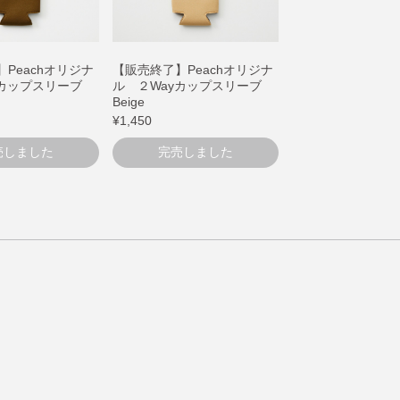
Peachオリジナ
【販売終了】Peachオリジナ
yカップスリーブ
ル ２Wayカップスリーブ
Beige
¥1,450
売しました
完売しました