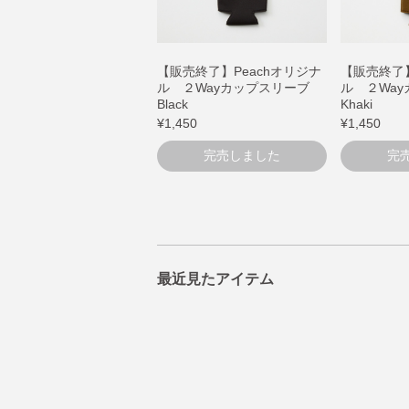
【販売終了】Peachオリジナ
【販売終了】
ル ２Wayカップスリーブ
ル ２Wa
Black
Khaki
¥1,450
¥1,450
完売しました
完
最近見たアイテム