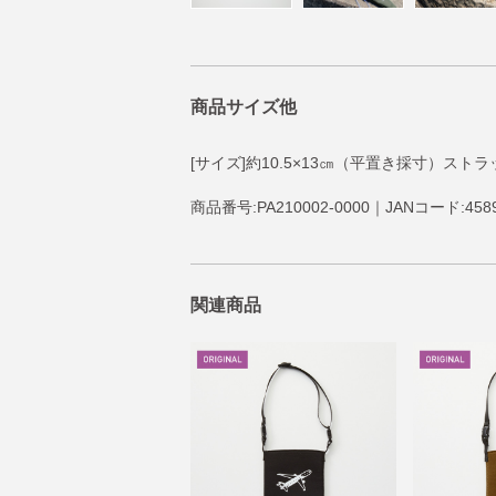
商品サイズ他
[サイズ]約10.5×13㎝（平置き採寸）スト
商品番号:PA210002-0000｜JANコード:4589
関連商品