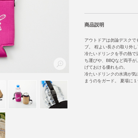
商品説明
アウトドアは勿論デスクで
ブ。 程よい長さの取り外
冷たいドリンクを手の熱で
ち運びや、BBQなど両手
げておける優れもの。
冷たいドリンクの水滴が気
まうのをガード。 夏場に