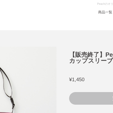
Peachの
商品一覧
【販売終了】Pe
カップスリーブ 
¥1,450