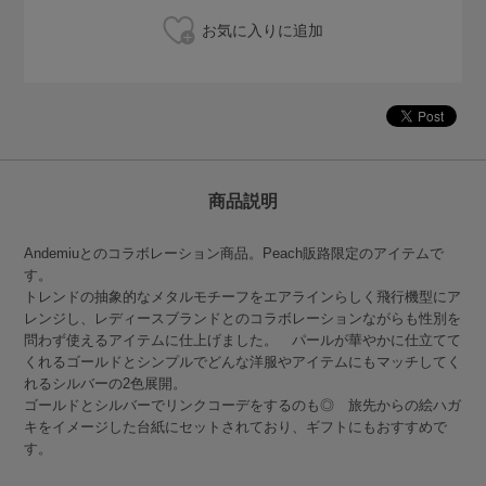
商品説明
Andemiuとのコラボレーション商品。Peach販路限定のアイテムで
す。
トレンドの抽象的なメタルモチーフをエアラインらしく飛行機型にア
レンジし、レディースブランドとのコラボレーションながらも性別を
問わず使えるアイテムに仕上げました。 パールが華やかに仕立てて
くれるゴールドとシンプルでどんな洋服やアイテムにもマッチしてく
れるシルバーの2色展開。
ゴールドとシルバーでリンクコーデをするのも◎ 旅先からの絵ハガ
キをイメージした台紙にセットされており、ギフトにもおすすめで
す。