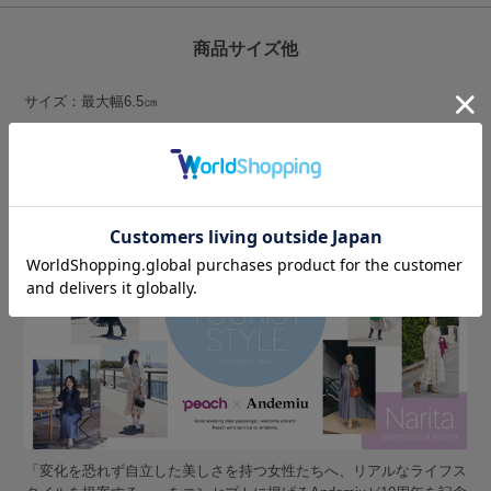
商品サイズ他
サイズ：最大幅6.5㎝
「変化を恐れず自立した美しさを持つ女性たちへ、リアルなライフス