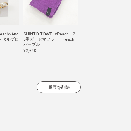
ach×And
SHINTO TOWEL×Peach 2.
スメタルブロ
5重ガーゼマフラー Peach
パープル
¥2,640