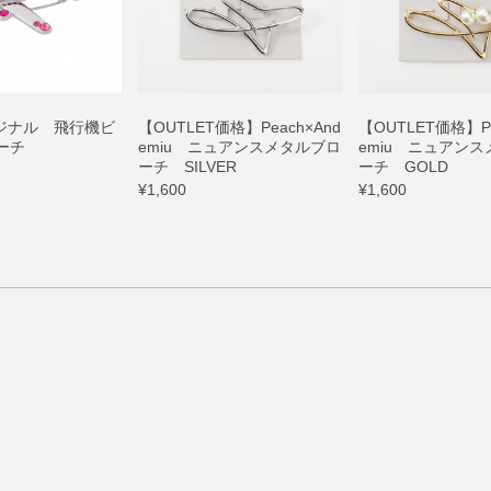
リジナル 飛行機ビ
【OUTLET価格】Peach×And
【OUTLET価格】Pe
ーチ
emiu ニュアンスメタルブロ
emiu ニュアン
ーチ SILVER
ーチ GOLD
¥1,600
¥1,600