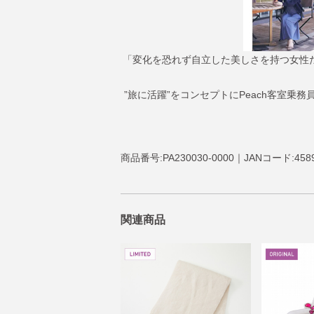
「変化を恐れず自立した美しさを持つ女性たち
”旅に活躍”をコンセプトにPeach客室
商品番号:PA230030-0000｜JANコード:4589
関連商品