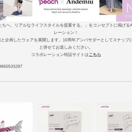
へ、リアルなライフスタイルを提案する。」をコンセプトに掲げるAnde
レーション！
乗務員と企画したウェアを展開します。10周年アンバサダーとしてスナッ
と併せてお楽しみください。
コラボレーション特設サイトは
こちら
860533287