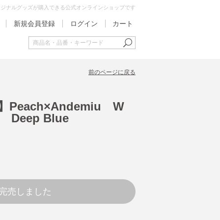
オリジナルグッズが購入できる公式オンラインショップです
新規会員登録
ログイン
カート
前のページに戻る
Peach×Andemiu W
eep Blue
完売しました