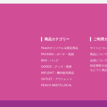
商品カテゴリー
ご利用
Peachオリジナル＆限定商品
サイトにつ
PACKING：ポーチ・収納
商品につい
BAG：バッグ
会員につい
特定商取引
GOODS：グッズ・雑貨
もとづく表
INFLIGHT：機内販売商品
OUTLET：アウトレット
PEACH MEETS LOCAL