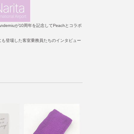
miuが10周年を記念してPeachとコラボ
プにも登場した客室乗務員たちのインタビュー