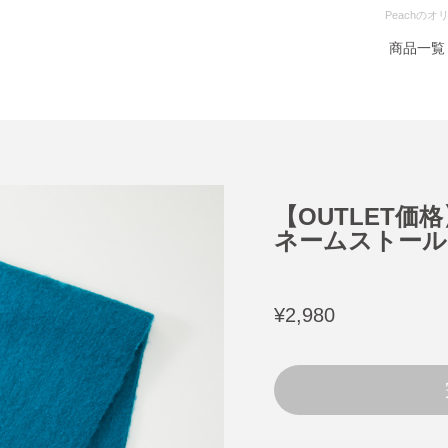
Peachの
商品一覧
【OUTLET価格】
ネームストール D
¥2,980