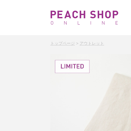
トップページ
>
アウトレット