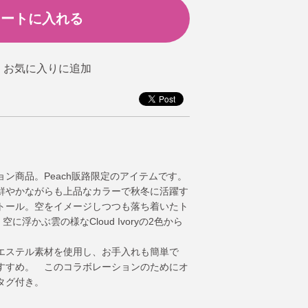
ション商品。Peach販路限定のアイテムです。
鮮やかながらも上品なカラーで秋冬に活躍す
トール。空をイメージしつつも落ち着いたト
、空に浮かぶ雲の様なCloud Ivoryの2色から
エステル素材を使用し、お手入れも簡単で
すすめ。 このコラボレーションのためにオ
タグ付き。