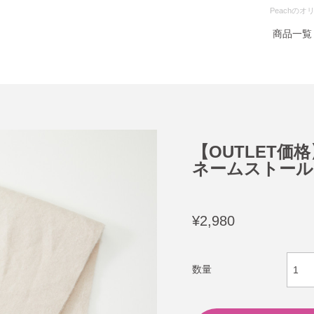
Peachの
商品一覧
【OUTLET価格】
ネームストール Cl
¥2,980
数量