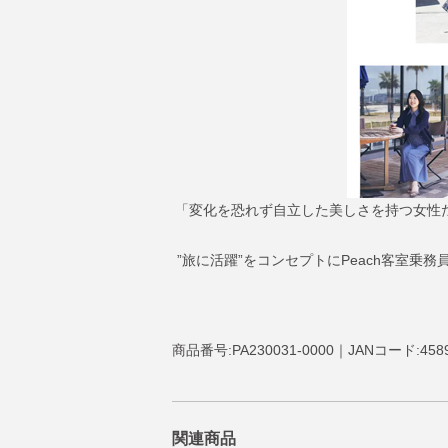
「変化を恐れず自立した美しさを持つ女性たち
”旅に活躍”をコンセプトにPeach客室
商品番号:PA230031-0000｜JANコード:4589
関連商品