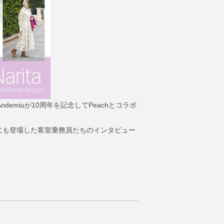
miuが10周年を記念してPeachとコラボ
プにも登場した客室乗務員たちのインタビュー