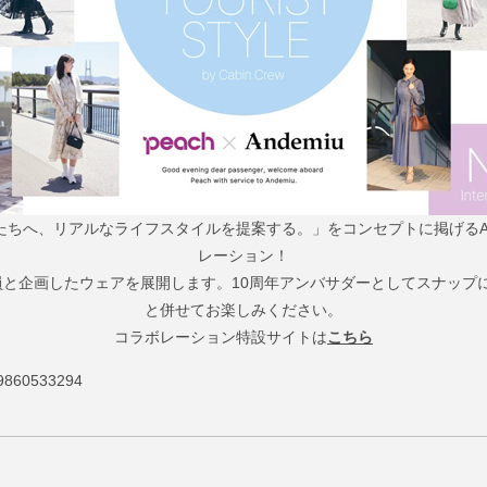
へ、リアルなライフスタイルを提案する。」をコンセプトに掲げるAnde
レーション！
乗務員と企画したウェアを展開します。10周年アンバサダーとしてスナッ
と併せてお楽しみください。
コラボレーション特設サイトは
こちら
860533294