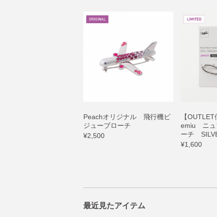
Peachオリジナル 飛行機ビ
【OUTLET
ジューブローチ
emiu ニ
ーチ SILV
¥2,500
¥1,600
最近見たアイテム