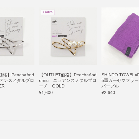
価格】Peach×And
【OUTLET価格】Peach×And
SHINTO TOWEL×P
ュアンスメタルブロ
emiu ニュアンスメタルブロ
5重ガーゼマフラー 
ER
ーチ GOLD
パープル
¥1,600
¥2,640