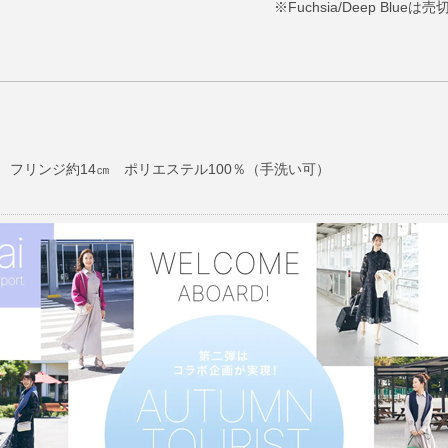
※Fuchsia/Deep Blue
） フリンジ約14㎝ ポリエステル100％（手洗い可）