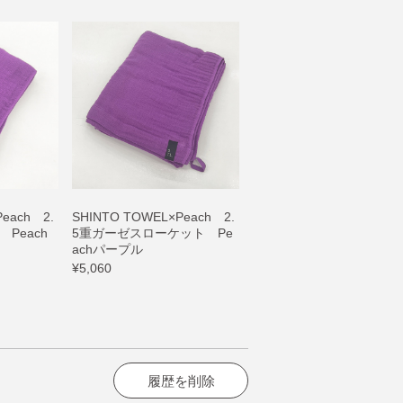
each 2.
SHINTO TOWEL×Peach 2.
Peach
5重ガーゼスローケット Pe
achパープル
¥5,060