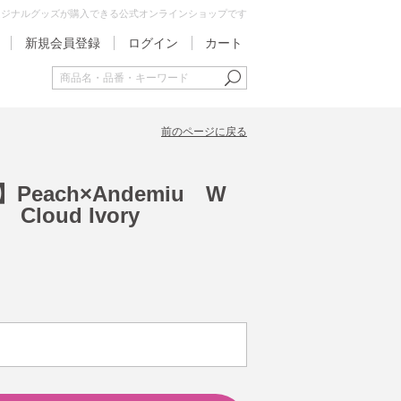
オリジナルグッズが購入できる公式オンラインショップです
新規会員登録
ログイン
カート
前のページに戻る
Peach×Andemiu W
oud Ivory