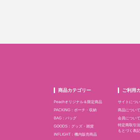
商品カテゴリー
ご利用
Peachオリジナル＆限定商品
サイトにつ
PACKING：ポーチ・収納
商品につい
BAG：バッグ
会員につい
特定商取引
GOODS：グッズ・雑貨
もとづく表
INFLIGHT：機内販売商品