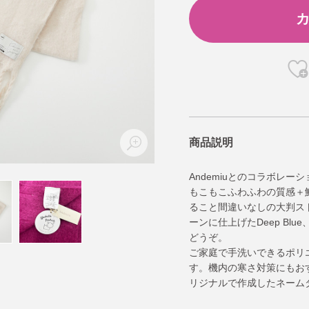
商品説明
Andemiuとのコラボレー
もこもこふわふわの質感＋
ること間違いなしの大判ス
ーンに仕上げたDeep Blue
どうぞ。
ご家庭で手洗いできるポリ
す。機内の寒さ対策にもお
リジナルで作成したネーム