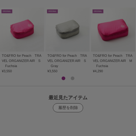
TO&FRO for Peach TRA
TO&FRO for Peach TRA
TO&FRO for Peach TRA
VEL ORGANIZER AIR S
VEL ORGANIZER AIR S
VEL ORGANIZER AIR M
Fuchsia
Gray
Fuchsia
¥3,550
¥3,550
¥4,290
最近見たアイテム