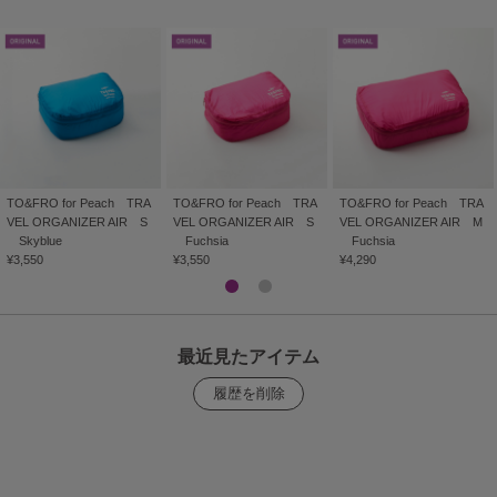
TO&FRO for Peach TRA
TO&FRO for Peach TRA
TO&FRO for Peach TRA
VEL ORGANIZER AIR S
VEL ORGANIZER AIR S
VEL ORGANIZER AIR M
Skyblue
Fuchsia
Fuchsia
¥3,550
¥3,550
¥4,290
最近見たアイテム