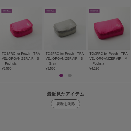
TO&FRO for Peach TRA
TO&FRO for Peach TRA
TO&FRO for Peach TRA
VEL ORGANIZER AIR S
VEL ORGANIZER AIR S
VEL ORGANIZER AIR M
Fuchsia
Gray
Fuchsia
¥3,550
¥3,550
¥4,290
最近見たアイテム