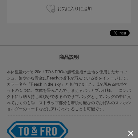
商品説明
本体重量わずか20g！TO＆FROの超軽量撥水生地を使用したサコッ
シュ。鮮やかな青空にPeachの機体が飛んでいる姿をイメージして、
カラー名を「Peach in the sky」と名付けました。3か所ある内ポケ
ットの１つに、本体を畳みこんでしまえるパッカブル仕様。 コンパ
クトに収納＆持ち運びができるのでサブバッグとしてバッグの中に入
れておくのも◎ ストラップ部分も着脱可能なのでお好みのスマホシ
ョルダーのコードなどにアレンジすることも可能です。