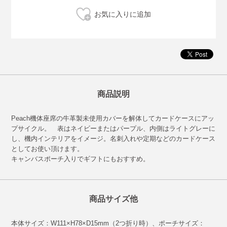
商品説明
Peach機体座席の牛革製未使用カバーを解体してカードケースにアッ
プサイクル。 表はネイビーまたはパープル、内側はライトグレーに
し、機内インテリアをイメージ。名刺入れや定期などのカードケース
としてお使い頂けます。
キャンバスポーチ入りでギフトにもおすすめ。
商品サイズ他
本体サイズ：W111×H78×D15mm（2つ折り時）、ポーチサイズ：