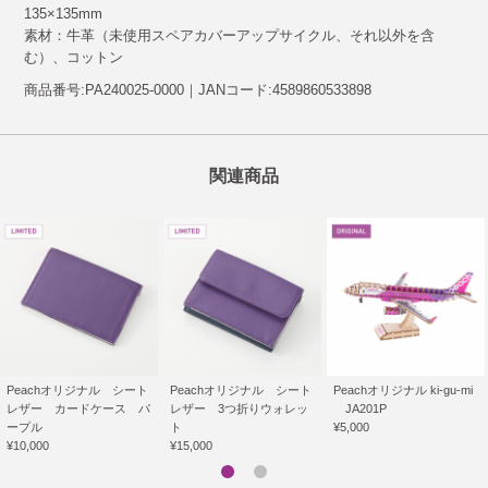
135×135mm
素材：牛革（未使用スペアカバーアップサイクル、それ以外を含
む）、コットン
商品番号:PA240025-0000｜JANコード:4589860533898
関連商品
Peachオリジナル シート
Peachオリジナル シート
Peachオリジナル ki-gu-mi
レザー カードケース パ
レザー 3つ折りウォレッ
JA201P
ープル
ト
¥5,000
¥10,000
¥15,000