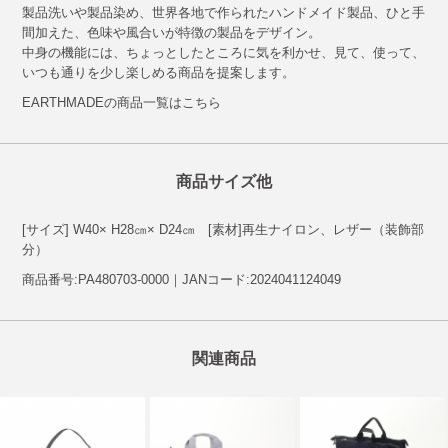
製品洗いや製品染め、世界各地で作られたハンドメイド製品、ひと手
間加えた、色味や風合いが特徴の製品をデザイン。
中身の機能には、ちょっとしたところに気を利かせ、見て、使って、
いつも通りを少し楽しめる商品を提案します。
EARTHMADEの商品一覧はこちら
商品サイズ他
[サイズ] W40× H28㎝× D24㎝ [素材]再生ナイロン、レザー（装飾部
分）
商品番号:PA480703-0000｜JANコード:2024041124049
関連商品