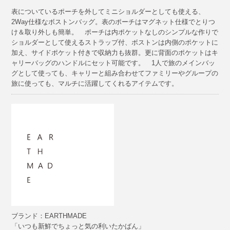
表についているポーチを外してミニショルダーとしても使える、
2Way仕様なボストンバッグ。表のポーチはマグネット仕様でとりつ
け＆取り外しも簡単。 ポーチは内ポケットなしのシンプルな作りで
ショルダーとして使えるストラップ付、ボストンは内側のポケットに
加え、サイドポケット付きで収納力も抜群。更に背面のポケットはキ
ャリーバッグのハンドルにセット可能です。 1人で旅のメインバッ
グとして使っても、キャリーと組み合わせてファミリーやグループの
旅に使っても、マルチに活躍してくれるアイテムです。
ブランド：EARTHMADE
「いつも新鮮でちょっと気の利いたかばん」