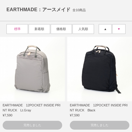
EARTHMADE：アースメイド
全10商品
標準
新着順
価格順
人気順
▲
▼
EARTHMADE 12POCKET INSIDE PRI
EARTHMADE 12POCKET INSIDE PRI
NT RUCK Lt.Gray
NT RUCK Black
¥7,590
¥7,590
完売しました
完売しました