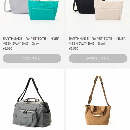
EARTHMADE Re PET TOTE + INNER
EARTHMADE Re PET TOTE + INNER
MESH 2WAY BAG Gray
MESH 2WAY BAG Black
¥6,050
¥6,050
完売しました
販売終了しました