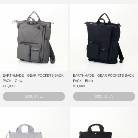
EARTHMADE GEAR POCKETS BACK
EARTHMADE GEAR POCKETS BACK
PACK Gray
PACK Black
¥11,000
¥11,000
完売しました
完売しました