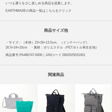
いつも通りを少し楽しめる商品を提案します。
EARTHMADEの商品一覧はこちらをクリック
商品サイズ他
・サイズ：（本体）23×26×13.5cm、（インナーバッグ）
20.5×24×10cm ・素材：ポリエステル（PETボトル再生生地）
商品番号:PA480747-0000｜JANコード:0002025031001
関連商品