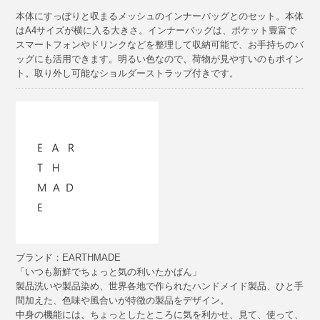
本体にすっぽりと収まるメッシュのインナーバッグとのセット。本体
はA4サイズが横に入る大きさ。インナーバッグは、ポケット豊富で
スマートフォンやドリンクなどを整理して収納可能で、お手持ちのバ
ッグにも活用できます。明るい色なので、荷物が見やすいのもポイン
ト。取り外し可能なショルダーストラップ付きです。
ブランド：EARTHMADE
「いつも新鮮でちょっと気の利いたかばん」
製品洗いや製品染め、世界各地で作られたハンドメイド製品、ひと手
間加えた、色味や風合いが特徴の製品をデザイン。
中身の機能には、ちょっとしたところに気を利かせ、見て、使って、