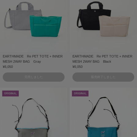
EARTHMADE Re PET TOTE + INNER
EARTHMADE Re PET TOTE + INNER
MESH 2WAY BAG Gray
MESH 2WAY BAG Black
¥6,050
¥6,050
完売しました
販売終了しました