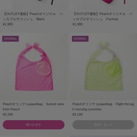
【OUTLET価格】Peachオリジナル パ
【OUTLET価格】Peachオリジナル パ
ッカブルサコッシュ Black
ッカブルサコッシュ Fuchsia
¥1,980
¥1,980
Peachオリジナルpaanibag Sunset view
Peachオリジナルpaanibag Flight throug
from Peach
h morning sunshine
¥3,190
¥3,190
残りわずか
完売しました