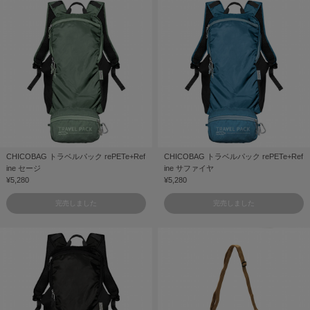
CHICOBAG トラベルパック rePETe+Ref
CHICOBAG トラベルパック rePETe+Ref
ine セージ
ine サファイヤ
¥5,280
¥5,280
完売しました
完売しました