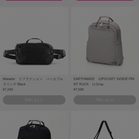
Matador リフラクション パッカブル
EARTHMADE 12POCKET INSIDE PRI
スリング Black
NT RUCK Lt.Gray
¥7,040
¥7,590
完売しました
完売しました