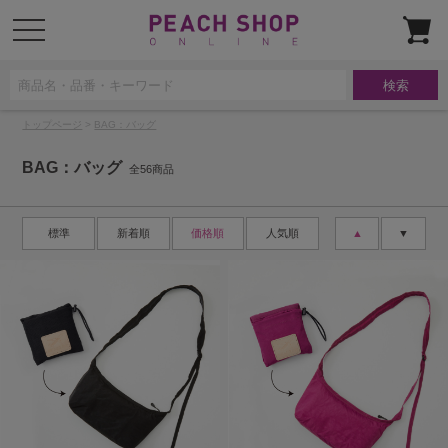
t
o
g
g
l
e
n
a
トップページ
>
BAG：バッグ
v
i
g
BAG：バッグ
a
全56商品
t
i
o
n
標準
新着順
価格順
人気順
▲
▼