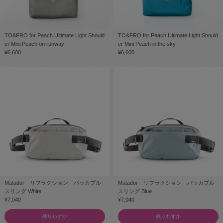
TO&FRO for Peach Ultimate Light Should
TO&FRO for Peach Ultimate Light Should
er Mini Peach on runway
er Mini Peach in the sky
¥6,600
¥6,600
Matador リフラクション パッカブル
Matador リフラクション パッカブル
スリング White
スリング Blue
¥7,040
¥7,040
残りわずか
残りわずか