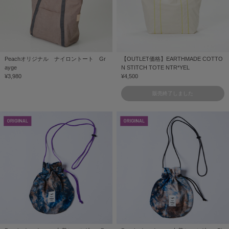
Peachオリジナル ナイロントート Gr
【OUTLET価格】EARTHMADE COTTO
ayge
N STITCH TOTE NTR*YEL
¥3,980
¥4,500
販売終了しました