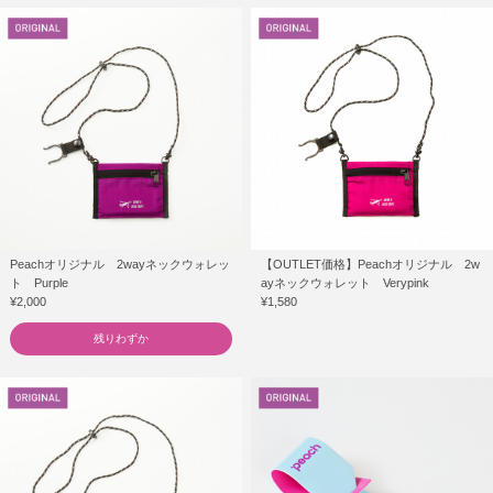
Peachオリジナル 2wayネックウォレッ
【OUTLET価格】Peachオリジナル 2w
ト Purple
ayネックウォレット Verypink
¥2,000
¥1,580
残りわずか