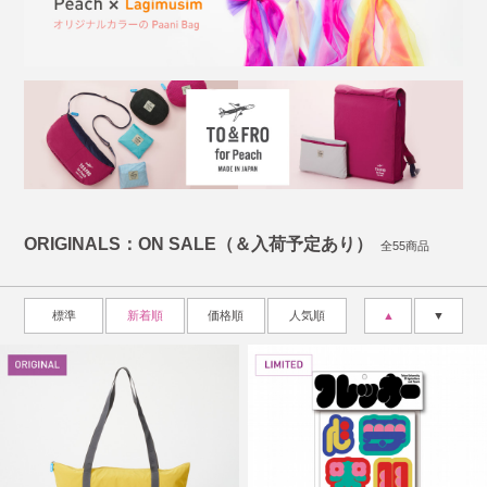
ORIGINALS：ON SALE（＆入荷予定あり）
全55商品
標準
新着順
価格順
人気順
▲
▼