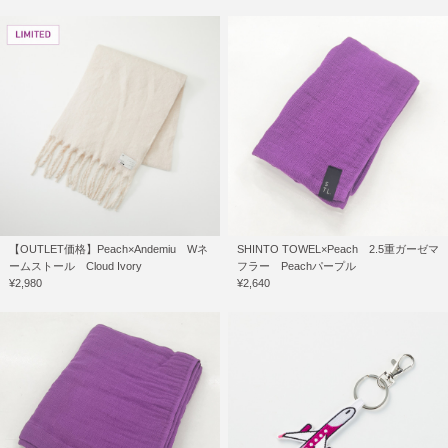
【OUTLET価格】Peach×Andemiu Wネ
SHINTO TOWEL×Peach 2.5重ガーゼマ
ームストール Cloud Ivory
フラー Peachパープル
¥2,980
¥2,640