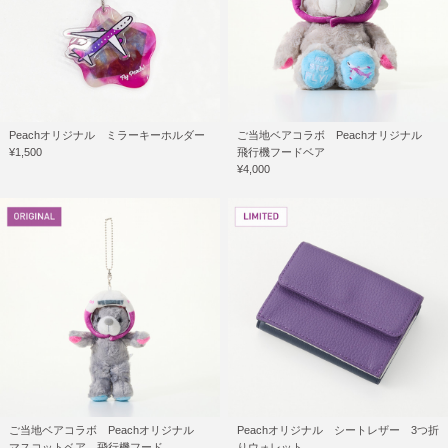
Peachオリジナル ミラーキーホルダー
ご当地ベアコラボ Peachオリジナル
¥1,500
飛行機フードベア
¥4,000
ご当地ベアコラボ Peachオリジナル
Peachオリジナル シートレザー 3つ折
マスコットベア 飛行機フード
りウォレット