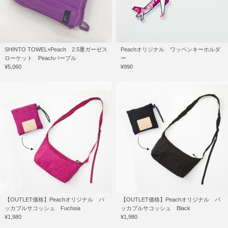
SHINTO TOWEL×Peach 2.5重ガーゼス
Peachオリジナル ワッペンキーホルダ
ローケット Peachパープル
ー
¥5,060
¥990
【OUTLET価格】Peachオリジナル パ
【OUTLET価格】Peachオリジナル パ
ッカブルサコッシュ Fuchsia
ッカブルサコッシュ Black
¥1,980
¥1,980