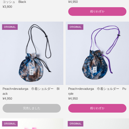
コッシュ Black
¥4,950
¥3,800
残りわずか
Peach×devadurga 巾着ショルダー Bl
Peach×devadurga 巾着ショルダー Pu
ack
rple
¥4,950
¥4,950
完売しました
残りわずか