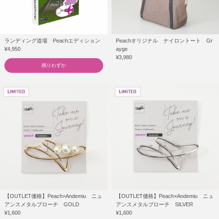
ランディング道場 Peachエディション
Peachオリジナル ナイロントート Gr
¥4,950
ayge
¥3,980
残りわずか
【OUTLET価格】Peach×Andemiu ニュ
【OUTLET価格】Peach×Andemiu ニュ
アンスメタルブローチ GOLD
アンスメタルブローチ SILVER
¥1,600
¥1,600