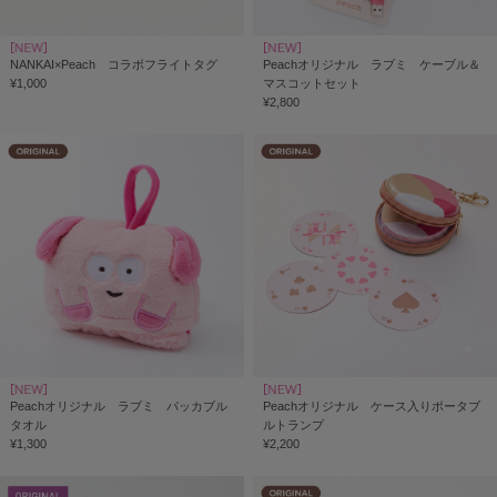
NANKAI×Peach コラボフライトタグ
Peachオリジナル ラブミ ケーブル＆
¥1,000
マスコットセット
¥2,800
Peachオリジナル ラブミ パッカブル
Peachオリジナル ケース入りポータブ
タオル
ルトランプ
¥1,300
¥2,200