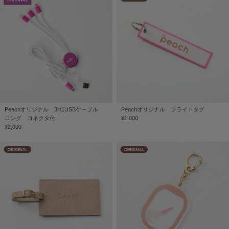
Peachオリジナル 3in1USBケーブル
Peachオリジナル フライトタグ
ロング コネクタ付
¥1,000
¥2,000