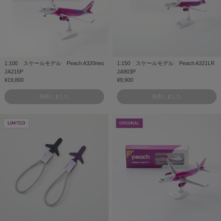
1:100 スケールモデル Peach A320neo
1:150 スケールモデル Peach A321LR
JA215P
JA903P
¥19,800
¥9,900
完売しました
完売しました