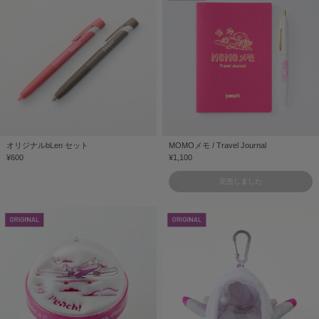
オリジナルbLen セット
MOMOメモ / Travel Journal
¥600
¥1,100
完売しました