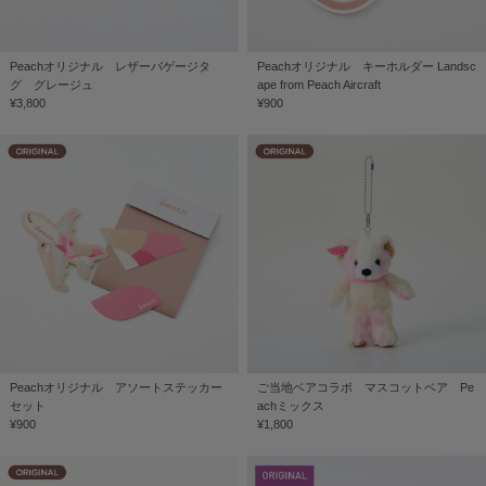
Peachオリジナル レザーバゲージタ
Peachオリジナル キーホルダー Landsc
グ グレージュ
ape from Peach Aircraft
¥3,800
¥900
Peachオリジナル アソートステッカー
ご当地ベアコラボ マスコットベア Pe
セット
achミックス
¥900
¥1,800