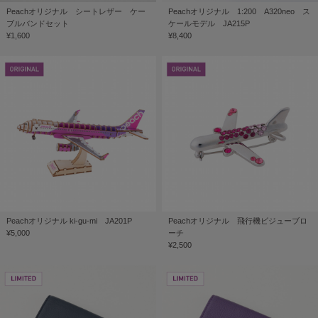
Peachオリジナル シートレザー ケー
Peachオリジナル 1:200 A320neo ス
ブルバンドセット
ケールモデル JA215P
¥1,600
¥8,400
Peachオリジナル ki-gu-mi JA201P
Peachオリジナル 飛行機ビジューブロ
¥5,000
ーチ
¥2,500