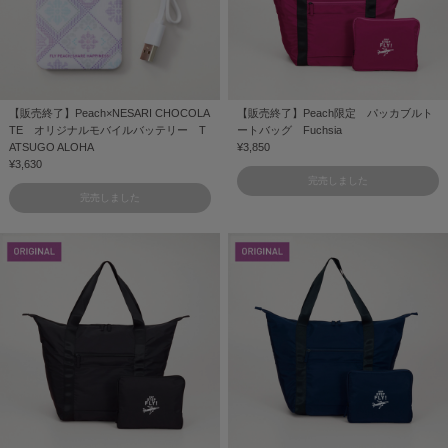
【販売終了】Peach×NESARI CHOCOLA
【販売終了】Peach限定 パッカブルト
TE オリジナルモバイルバッテリー T
ートバッグ Fuchsia
ATSUGO ALOHA
¥3,850
¥3,630
完売しました
完売しました