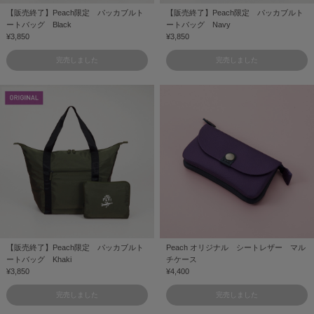
【販売終了】Peach限定 パッカブルト
【販売終了】Peach限定 パッカブルト
ートバッグ Black
ートバッグ Navy
¥3,850
¥3,850
完売しました
完売しました
【販売終了】Peach限定 パッカブルト
Peach オリジナル シートレザー マル
ートバッグ Khaki
チケース
¥3,850
¥4,400
完売しました
完売しました