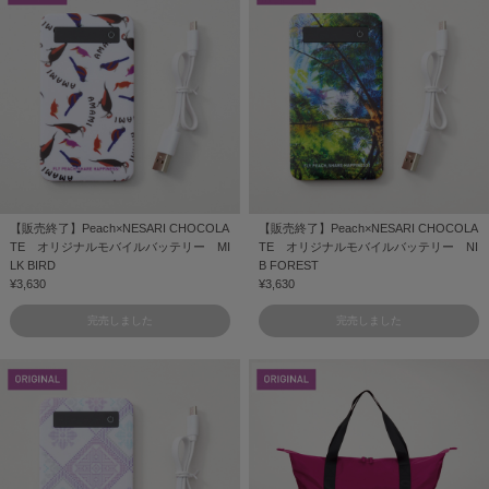
【販売終了】Peach×NESARI CHOCOLA
【販売終了】Peach×NESARI CHOCOLA
TE オリジナルモバイルバッテリー MI
TE オリジナルモバイルバッテリー NI
LK BIRD
B FOREST
¥3,630
¥3,630
完売しました
完売しました