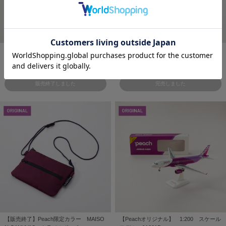
TO&FRO for Peach Cable Pouch Dark
【販売終了】TO&FRO for Peach Cable
Gray
Pouch Beige
¥4,180
¥3,850
販売終了しました
完売しました
【販売終了】Peach限定カラー MAISO
【Peachオリジナル】 1:200 スケール