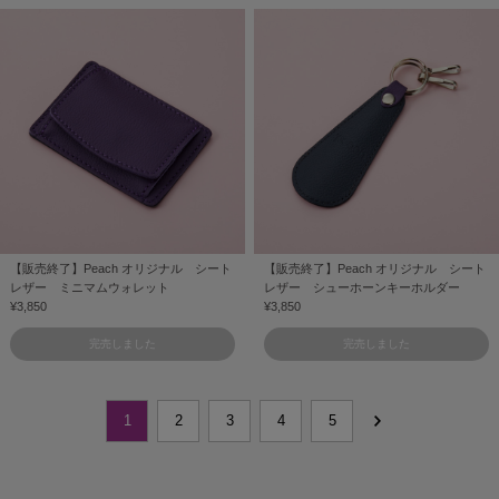
【販売終了】Peach オリジナル シート
【販売終了】Peach オリジナル シート
レザー ミニマムウォレット
レザー シューホーンキーホルダー
¥3,850
¥3,850
完売しました
完売しました
1
2
3
4
5