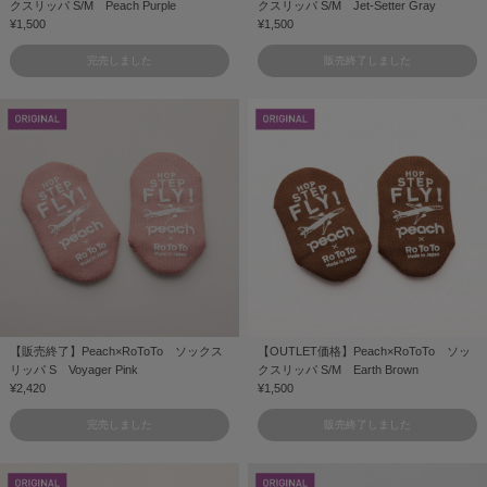
クスリッパ S/M Peach Purple
クスリッパ S/M Jet-Setter Gray
¥1,500
¥1,500
完売しました
販売終了しました
【販売終了】Peach×RoToTo ソックス
【OUTLET価格】Peach×RoToTo ソッ
リッパ S Voyager Pink
クスリッパ S/M Earth Brown
¥2,420
¥1,500
完売しました
販売終了しました