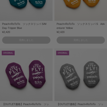
Peach×RoToTo ソックスリッパ S/M
Peach×RoToTo ソックスリッパ S Adv
Day-Tripper Blue
enturer Yellow
¥2,420
¥2,420
完売しました
完売しました
【OUTLET価格】Peach×RoToTo ソッ
【OUTLET価格】Peach×RoToTo ソッ