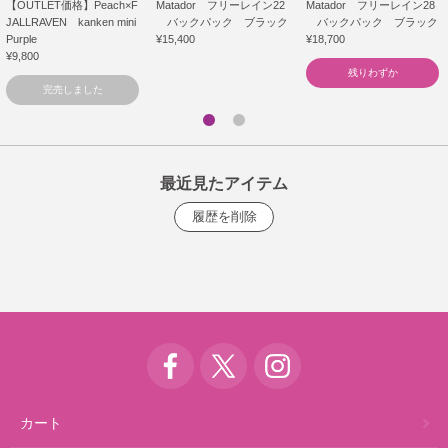
【OUTLET価格】Peach×F
Matador フリーレイン22
Matador フリーレイン28
JALLRAVEN kanken mini
バックパック ブラック
バックパック ブラック
Purple
¥15,400
¥18,700
¥9,800
残りわずか
完売しました
最近見たアイテム
カート