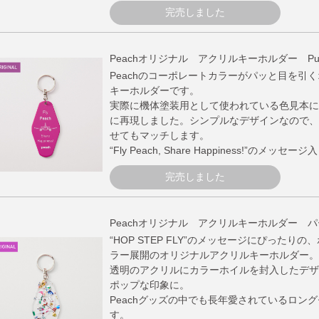
完売しました
Peachオリジナル アクリルキーホルダー Pur
Peachのコーポレートカラーがパッと目を引
キーホルダーです。
実際に機体塗装用として使われている色見本に
に再現しました。シンプルなデザインなので、
せてもマッチします。
“Fly Peach, Share Happiness!”のメッセー
完売しました
Peachオリジナル アクリルキーホルダー 
“HOP STEP FLY”のメッセージにぴったり
ラー展開のオリジナルアクリルキーホルダー。
透明のアクリルにカラーホイルを封入したデザ
ポップな印象に。
Peachグッズの中でも長年愛されているロン
す。