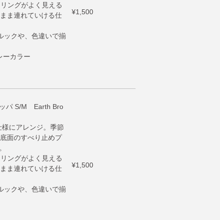
ーリングがよく見える
¥1,500
まま連れていける仕
ルックや、色違いで揃
グレーカラー
 S/M Earth Bro
ル仕様にアレンジ。季節
底面のすべり止めプ
。
ーリングがよく見える
¥1,500
まま連れていける仕
ルックや、色違いで揃