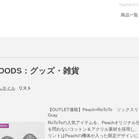
Peachの
商品一覧
OODS：グッズ・雑貨
ムネイル
リスト
【OUTLET価格】Peach×RoToTo ソックスリッパ 
Gray
RoToToの人気アイテムを、Peachオリジナ
を問わないコットン＆アクリル素材を採用し、
リントはPeachの機体が入った限定デザインに