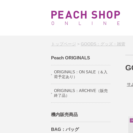
トップページ
>
GOODS：グッズ・雑貨
Peach ORIGINALS
G
ORIGINALS：ON SALE（＆入
荷予定あり）
サ
ORIGINALS：ARCHIVE（販売
終了品）
機内販売商品
BAG：バッグ