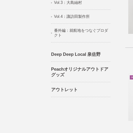
Vol.3：大島紬村
Vol.4：諏訪田製作所
番外編：就航地をつなぐプロダ
クト
Deep Deep Local 泉佐野
Peachオリジナルアウトドア
グッズ
アウトレット