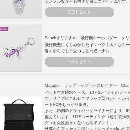
シンプルながらも機体が目立つアイテムです。
完売しました
Peachオリジナル 飛行機キーホルダー クリ
飛行機型にくりぬかれたインパクト大！なキー
遠くからでも目立つこと間違いナシ。
完売しました
Matador ラップトップベースレイヤー Charc
パッド付き防水ケース。13～16インチのノー
す。サイズに合わせてフラップ部分がしっかり
ートPCをしっかり保護。
また、内側のドライバッグライナーにより、IP
備えています。UTSコーティング（超引裂強度
グ（耐久性撥水）なのも高ポイント。
外部からアクセス可能なストレッチの効いたア