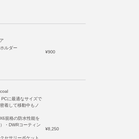
ア
ホルダー
¥900
oal
トPCに最適なサイズで
密着して移動中もノ
X6規格の防水性能を
）・DWRコーティン
¥8,250
クセサリーポケット