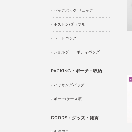
バックパック/リュック
ボストン/ダッフル
トートバッグ
ショルダー・ボディバッグ
PACKING：ポーチ・収納
パッキングバッグ
ポーチ/ケース類
GOODS：グッズ・雑貨
生活用品