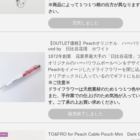
※商品によって１つ１つ柄の出方が異なります
さい。
完売しました
【OUTLET価格】Peachオリジナル ハーバリ
ced by 日比谷花壇 ホワイト
1872年創業 花業界最大手の「日比谷花壇」プ
オリジナルのハーバリウムボールペンをデザイ
Peachをイメージしたドライフラワーを閉じ
クリアボックスに入っているのでギフトにもお
※ご注意※
ドライフラワーは天然素材のため１つ１つ色や
また、手作業での仕上げのため気泡が入ってい
す。ご了承の上お買い求めください。
販売終了しました
TO&FRO for Peach Cable Pouch Mini Dark 