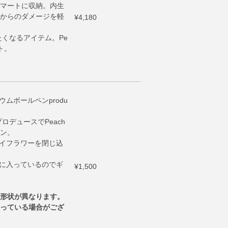
マートに収納。内生
からのダメージを軽
¥4,180
たくなるアイテム。Pe
ト。
ウムボールペンprodu
ロデュースでPeach
ン。
ライフラワーを閉じ込
スに入っているのでギ
¥1,500
形状が異なります。
っている場合がござ