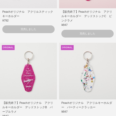
Peachオリジナル アクリルスティック
【販売終了】Peachオリジナル アクリ
キーホルダー
ルキーホルダー デッドストックC ピ
¥792
ンクラメ
¥847
完売しました
完売しました
【販売終了】Peachオリジナル アクリ
Peachオリジナル アクリルキーホルダ
ルキーホルダー デッドストックB パ
ー パーティークラッカー
ープルラメ
¥847