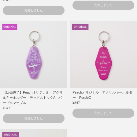
¥847
完売しました
完売しました
【販売終了】Peachオリジナル アクリ
Peachオリジナル アクリルキーホルダ
ルキーホルダー デッドストックA パ
ー PurpleC
ープルマーブル
¥847
¥847
完売しました
完売しました