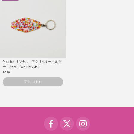
Peachオリジナル アクリルキーホルダ
ー SHALL WE PEACH?
¥840
完売しました