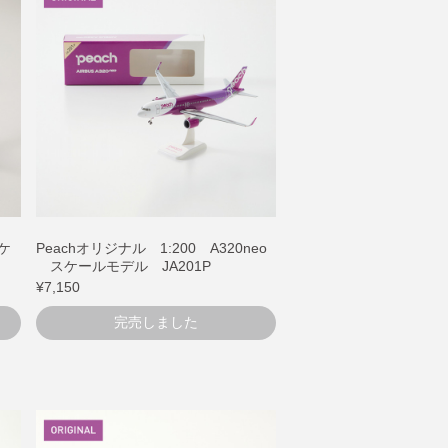
スケ
Peachオリジナル 1:200 A320neo
スケールモデル JA201P
¥7,150
完売しました