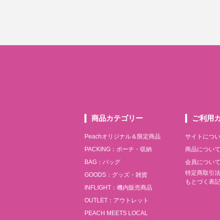
商品カテゴリー
ご利用
Peachオリジナル＆限定商品
サイトにつ
PACKING：ポーチ・収納
商品につい
BAG：バッグ
会員につい
特定商取引
GOODS：グッズ・雑貨
もとづく表
INFLIGHT：機内販売商品
OUTLET：アウトレット
PEACH MEETS LOCAL