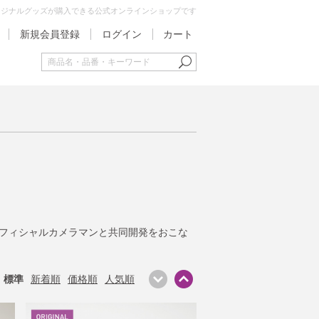
オリジナルグッズが購入できる公式オンラインショップです
新規会員登録
ログイン
カート
。
てオフィシャルカメラマンと共同開発をおこな
標準
新着順
価格順
人気順