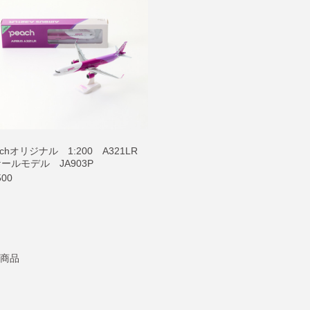
achオリジナル 1:200 A321LR
ールモデル JA903P
500
7商品