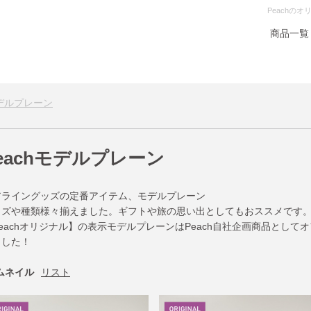
Peachの
商品一覧
モデルプレーン
eachモデルプレーン
アライングッズの定番アイテム、モデルプレーン
イズや種類様々揃えました。ギフトや旅の思い出としてもおススメです
eachオリジナル】の表示モデルプレーンはPeach自社企画商品とし
ました！
ムネイル
リスト