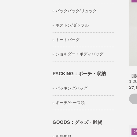
バックパック/リュック
ボストン/ダッフル
トートバッグ
ショルダー・ボディバッグ
PACKING：ポーチ・収納
【
1:
¥7,
パッキングバッグ
ポーチ/ケース類
GOODS：グッズ・雑貨
生活用品