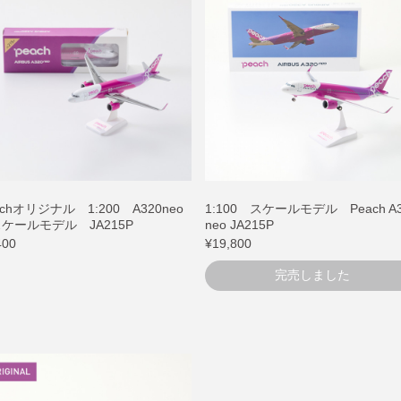
achオリジナル 1:200 A320neo
1:100 スケールモデル Peach A3
ールモデル JA215P
neo JA215P
400
¥19,800
完売しました