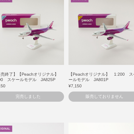
販売終了】【Peachオリジナル】
【Peachオリジナル】 1:200 
200 スケールモデル JA825P
ールモデル JA801P
150
¥7,150
完売しました
販売しておりません