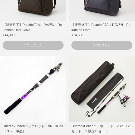
【販売終了】Peach×FJALLRAVEN Re-
【販売終了】Peach×FJALLRAVEN Re-
kanken Dark Olive
kanken Slate
¥14,300
¥14,300
完売しました
完売しました
Huerco×Peachコラボロッド VR210-20
Huerco×Peachコラボロッド VR210-20
（ロッド単品）
セット ※限定12セット