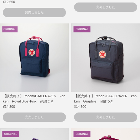
¥12,650
完売しました
完売しました
【販売終了】Peach×FJALLRAVEN kan
【販売終了】Peach×FJALLRAVEN kan
ken Royal Blue×Pink 刺繍つき
ken Graphite 刺繍つき
¥14,300
¥14,300
完売しました
完売しました