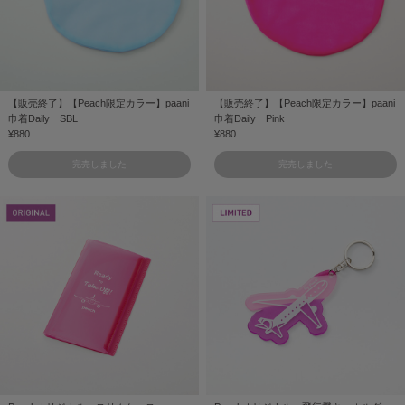
【販売終了】【Peach限定カラー】paani
【販売終了】【Peach限定カラー】paani
巾着Daily SBL
巾着Daily Pink
¥880
¥880
完売しました
完売しました