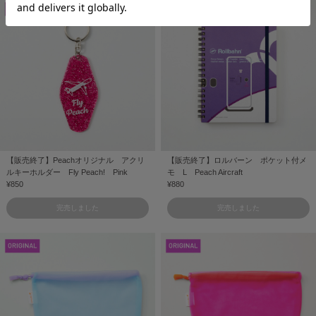
【販売終了】Peachオリジナル アクリ
【販売終了】ロルバーン ポケット付メ
ルキーホルダー Fly Peach! Pink
モ L Peach Aircraft
¥850
¥880
完売しました
完売しました