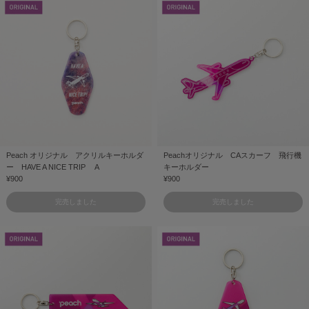
Peach オリジナル アクリルキーホルダ
Peachオリジナル CAスカーフ 飛行機
ー HAVE A NICE TRIP A
キーホルダー
¥900
¥900
完売しました
完売しました