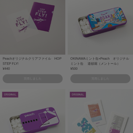
Peachオリジナルクリアファイル HOP
OKINAWAミント缶×Peach オリジナル
STEP FLY!
ミント缶 道頓堀（メントール）
¥440
¥500
完売しました
完売しました