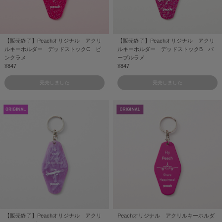
【販売終了】Peachオリジナル アクリ
【販売終了】Peachオリジナル アクリ
ルキーホルダー デッドストックC ピ
ルキーホルダー デッドストックB パ
ンクラメ
ープルラメ
¥847
¥847
完売しました
完売しました
【販売終了】Peachオリジナル アクリ
Peachオリジナル アクリルキーホルダ