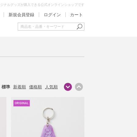
オリジナルグッズが購入できる公式オンラインショップです
新規会員登録
ログイン
カート
標準
新着順
価格順
人気順