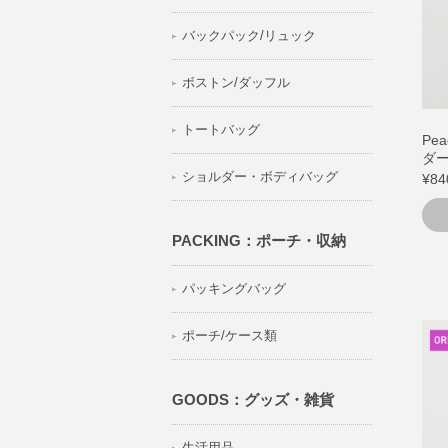
バックパック/リュック
ボストン/ダッフル
トートバッグ
Pe
ダー
ショルダー・ボディバッグ
¥84
PACKING：ポーチ・収納
パッキングバッグ
ポーチ/ケース類
GOODS：グッズ・雑貨
生活用品