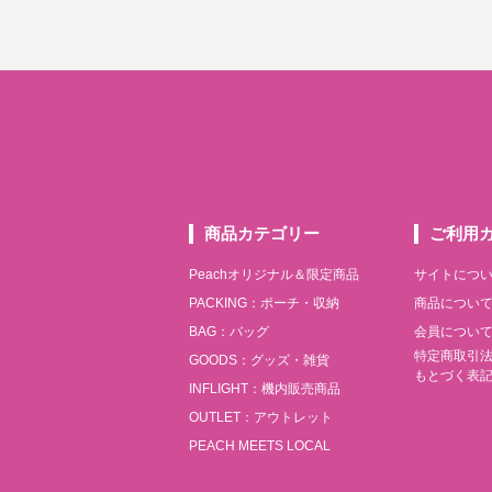
商品カテゴリー
ご利用
Peachオリジナル＆限定商品
サイトにつ
PACKING：ポーチ・収納
商品につい
BAG：バッグ
会員につい
特定商取引
GOODS：グッズ・雑貨
もとづく表
INFLIGHT：機内販売商品
OUTLET：アウトレット
PEACH MEETS LOCAL