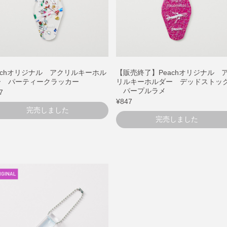
achオリジナル アクリルキーホル
【販売終了】Peachオリジナル 
ー パーティークラッカー
リルキーホルダー デッドストッ
パープルラメ
7
¥847
完売しました
完売しました