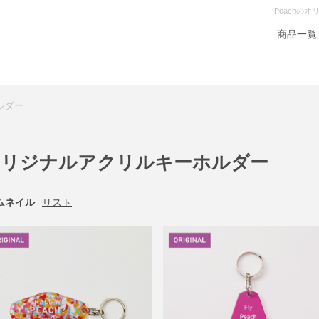
Peachの
商品一覧
ルダー
オリジナルアクリルキーホルダー
ムネイル
リスト