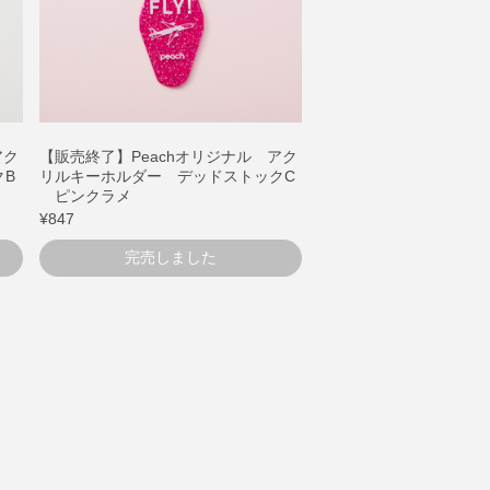
アク
【販売終了】Peachオリジナル アク
クB
リルキーホルダー デッドストックC
ピンクラメ
¥847
完売しました