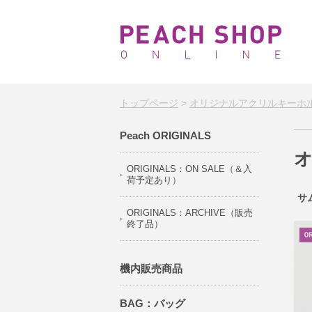
トップページ
>
オリジナルアクリルキーホ
Peach ORIGINALS
ORIGINALS：ON SALE（＆入
荷予定あり）
サ
ORIGINALS：ARCHIVE（販売
終了品）
機内販売商品
BAG：バッグ