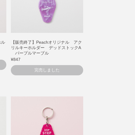
ホル
【販売終了】Peachオリジナル アク
リルキーホルダー デッドストックA
パープルマーブル
¥847
完売しました