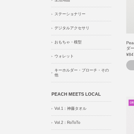
ステーショナリー
デジタルアクセサリ
おもちゃ・模型
Pe
ダ
¥84
ウォレット
キーホルダー・ブローチ・その
他
PEACH MEETS LOCAL
Vol.1：神藤タオル
Vol.2：RoToTo