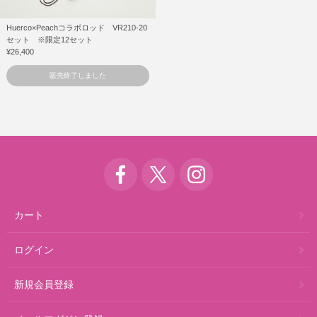
Huerco×Peachコラボロッド VR210-20
セット ※限定12セット
¥26,400
販売終了しました
カート
ログイン
新規会員登録