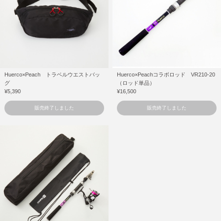
Huerco×Peach トラベルウエストバッ
Huerco×Peachコラボロッド VR210-20
グ
（ロッド単品）
¥5,390
¥16,500
販売終了しました
販売終了しました