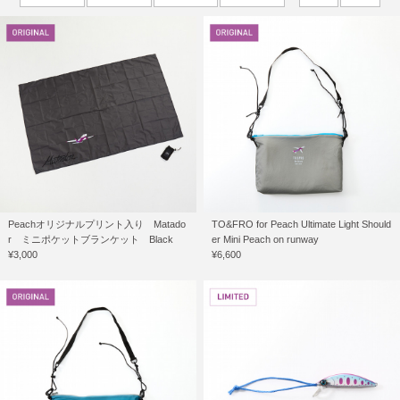
Peachオリジナルプリント入り Matado
TO&FRO for Peach Ultimate Light Should
r ミニポケットブランケット Black
er Mini Peach on runway
¥3,000
¥6,600