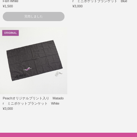
Fish White
r ミニポケットブランケット Blue
¥1,500
¥3,000
完売しました
Peachオリジナルプリント入り Matado
r ミニポケットブランケット White
¥3,000