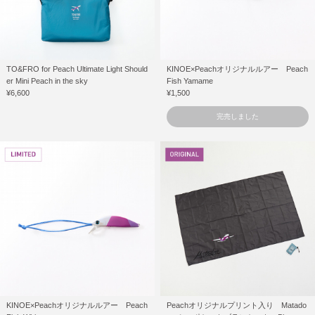
TO&FRO for Peach Ultimate Light Should
KINOE×Peachオリジナルルアー Peach
er Mini Peach in the sky
Fish Yamame
¥6,600
¥1,500
完売しました
KINOE×Peachオリジナルルアー Peach
Peachオリジナルプリント入り Matado