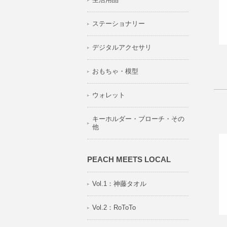
ステーショナリー
デジタルアクセサリ
おもちゃ・模型
ウォレット
キーホルダー・ブローチ・その
他
PEACH MEETS LOCAL
Vol.1：神藤タオル
Vol.2：RoToTo