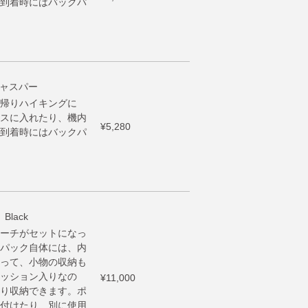
到着時にはバックパ
 ジャスパー
帰りハイキングに
スに入れたり、機内
¥5,280
到着時にはバックパ
Black
ーチがセットになっ
パック自体には、内
って、小物の収納も
ッション入りなの
¥11,000
り収納できます。ポ
付けたり、別に使用