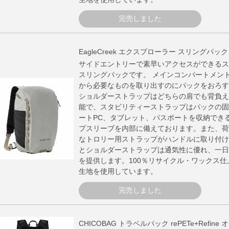
完売しました
EagleCreek エクスプローラー スリングパッ
サイドエントリーで素早いアクセスができるス
スリングパックです。 メインコンパートメン
から必要なものを取り出すのにパックをおろす
ショルダーストラップはどちらの肩でも背負え
能で、スタビリティーストラップはパックの固
ートPC、タブレット、パスポートを収納でき
プスリーブを内部に備えております。また、荷
なトロリー用ストラップがハンドルに取り付け
とショルダーストラップは通気性に優れ、一日
を提供します。100％リサイクル・ワックス
生地を使用しています。
完売しました
CHICOBAG トラベルパック rePETe+Refi