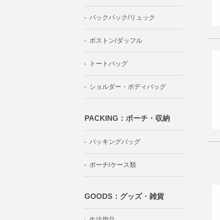
バックパック/リュック
ボストン/ダッフル
トートバッグ
ショルダー・ボディバッグ
PACKING：ポーチ・収納
パッキングバッグ
ポーチ/ケース類
GOODS：グッズ・雑貨
生活用品