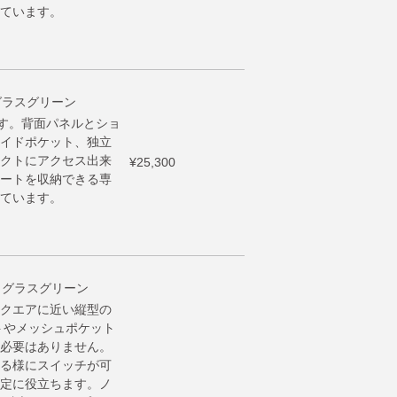
ています。
 グラスグリーン
です。背面パネルとショ
イドポケット、独立
クトにアクセス出来
¥25,300
ートを収納できる専
ています。
ク グラスグリーン
クエアに近い縦型の
トやメッシュポケット
必要はありません。
る様にスイッチが可
定に役立ちます。ノ