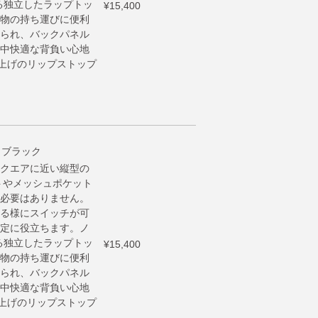
る独立したラップトッ
¥15,400
物の持ち運びに便利
られ、バックパネル
中快適な背負い心地
仕上げのリップストップ
ク ブラック
クエアに近い縦型の
トやメッシュポケット
必要はありません。
る様にスイッチが可
定に役立ちます。ノ
る独立したラップトッ
¥15,400
物の持ち運びに便利
られ、バックパネル
中快適な背負い心地
仕上げのリップストップ