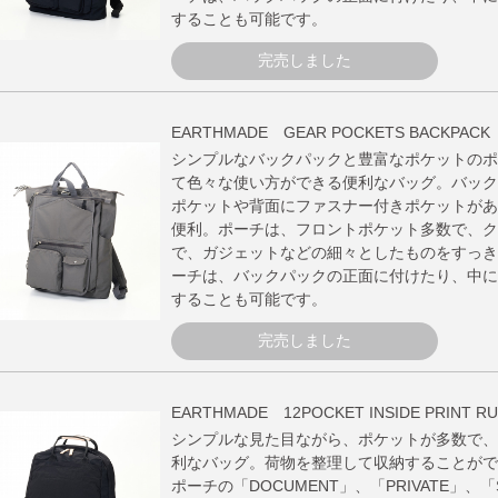
することも可能です。
完売しました
EARTHMADE GEAR POCKETS BACKPACK
シンプルなバックパックと豊富なポケットのポ
て色々な使い方ができる便利なバッグ。バック
ポケットや背面にファスナー付きポケットがあ
便利。ポーチは、フロントポケット多数で、ク
で、ガジェットなどの細々としたものをすっき
ーチは、バックパックの正面に付けたり、中に
することも可能です。
完売しました
EARTHMADE 12POCKET INSIDE PRINT RU
シンプルな見た目ながら、ポケットが多数で、
利なバッグ。荷物を整理して収納することがで
ポーチの「DOCUMENT」、「PRIVATE」、「