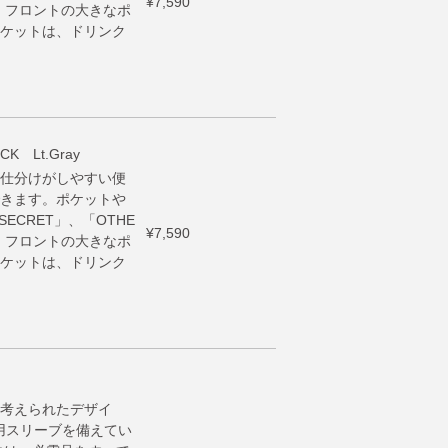
¥7,590
。フロントの大きなポ
ケットは、ドリンク
CK Lt.Gray
仕分けがしやすい便
きます。ポケットや
SECRET」、「OTHE
¥7,590
。フロントの大きなポ
ケットは、ドリンク
考えられたデザイ
用スリーブを備えてい