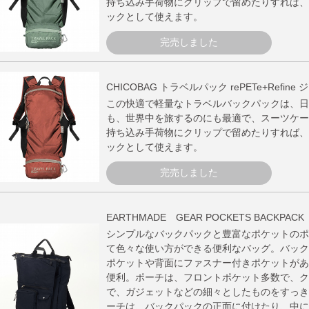
持ち込み手荷物にクリップで留めたりすれば、
ックとして使えます。
完売しました
CHICOBAG トラベルパック rePETe+Refine
この快適で軽量なトラベルバックパックは、日
も、世界中を旅するのにも最適で、スーツケー
持ち込み手荷物にクリップで留めたりすれば、
ックとして使えます。
完売しました
EARTHMADE GEAR POCKETS BACKPACK 
シンプルなバックパックと豊富なポケットのポ
て色々な使い方ができる便利なバッグ。バック
ポケットや背面にファスナー付きポケットがあ
便利。ポーチは、フロントポケット多数で、ク
で、ガジェットなどの細々としたものをすっき
ーチは、バックパックの正面に付けたり、中に