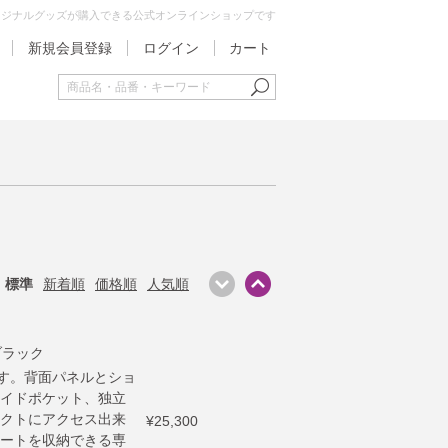
オリジナルグッズが購入できる公式オンラインショップです
新規会員登録
ログイン
カート
標準
新着順
価格順
人気順
 ブラック
です。背面パネルとショ
イドポケット、独立
クトにアクセス出来
¥25,300
ートを収納できる専