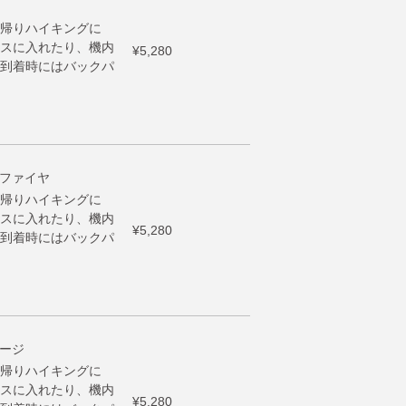
帰りハイキングに
スに入れたり、機内
¥5,280
到着時にはバックパ
 サファイヤ
帰りハイキングに
スに入れたり、機内
¥5,280
到着時にはバックパ
セージ
帰りハイキングに
スに入れたり、機内
¥5,280