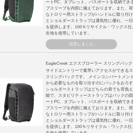
ートPC、タブレット、パスポートを収納でき
プスリーブを内部に備えております。また、荷
なトロリー用ストラップがハンドルに取り付け
とショルダーストラップは通気性に優れ、一日
を提供します。100％リサイクル・ワックス
生地を使用しています。
完売しました
EagleCreek エクスプローラー スリングパッ
サイドエントリーで素早いアクセスができるス
スリングパックです。 メインコンパートメン
から必要なものを取り出すのにパックをおろす
ショルダーストラップはどちらの肩でも背負え
能で、スタビリティーストラップはパックの固
ートPC、タブレット、パスポートを収納でき
プスリーブを内部に備えております。また、荷
なトロリー用ストラップがハンドルに取り付け
とショルダーストラップは通気性に優れ、一日
を提供します。100％リサイクル・ワックス
生地を使用しています。