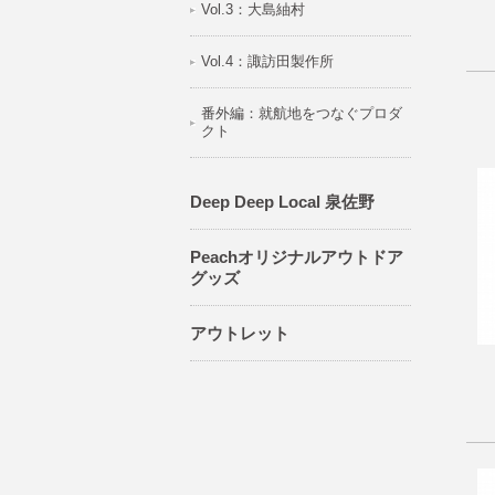
Vol.3：大島紬村
Vol.4：諏訪田製作所
番外編：就航地をつなぐプロダ
クト
Deep Deep Local 泉佐野
Peachオリジナルアウトドア
グッズ
アウトレット