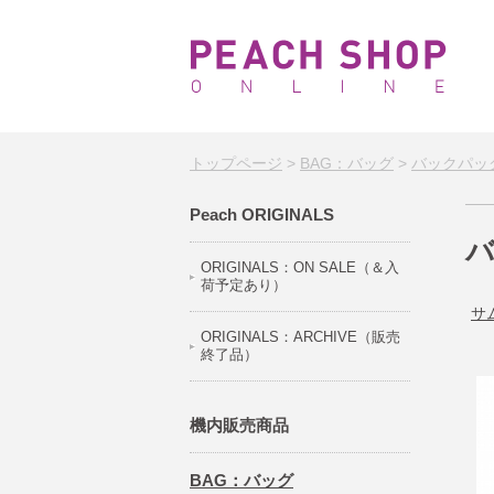
トップページ
>
BAG：バッグ
>
バックパッ
Peach ORIGINALS
バ
ORIGINALS：ON SALE（＆入
荷予定あり）
サ
ORIGINALS：ARCHIVE（販売
終了品）
機内販売商品
BAG：バッグ