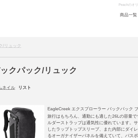
Peachの
商品一覧
ク/リュック
ックパック/リュック
ムネイル
リスト
EagleCreek エクスプローラー バックパック
旅行はもちろん、通勤にも適した26Lの容量
ルダーストラップは通気性に優れています。サ
したラップトップスリーブ、また内部にダイレ
るオーガナイザーパネルを備えていて、パスポ