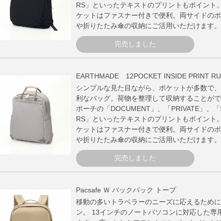
RS」といったテキストのプリントもポイント
ケットはファスナー付きで便利。両サイドのポ
や折りたたみ傘の収納にご活用いただけます。
完売しました
EARTHMADE 12POCKET INSIDE PRINT RU
シンプルな見た目ながら、ポケットが多数で、
利なバッグ。荷物を整理して収納することがで
ポーチの「DOCUMENT」、「PRIVATE」、「
RS」といったテキストのプリントもポイント
ケットはファスナー付きで便利。両サイドのポ
や折りたたみ傘の収納にご活用いただけます。
完売しました
Pacsafe Ｗ バックパック トープ
移動の多いトラベラーのニーズに応えるために
ン。 13インチのノートパソコンに対応した専