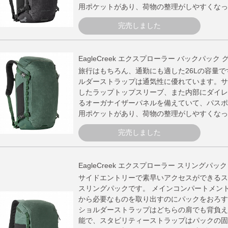
用ポケットがあり、荷物の整理がしやすくなっ
完売しました
EagleCreek エクスプローラー バックパック
旅行はもちろん、通勤にも適した26Lの容量
ルダーストラップは通気性に優れています。サ
したラップトップスリーブ、また内部にダイレ
るオーガナイザーパネルを備えていて、パスポ
用ポケットがあり、荷物の整理がしやすくなっ
完売しました
EagleCreek エクスプローラー スリングパッ
サイドエントリーで素早いアクセスができるス
スリングパックです。 メインコンパートメン
から必要なものを取り出すのにパックをおろす
ショルダーストラップはどちらの肩でも背負え
能で、スタビリティーストラップはパックの固