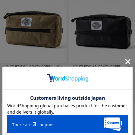
【OUTLET価格】CRAZY CREEK ボッ
【OUTLET価格】CRAZY CREEK ボッ
クスティッシュケース コヨーテ
クスティッシュケース ブラック/タイダ
¥2,850
イ
¥2,850
販売終了しました
販売終了しました