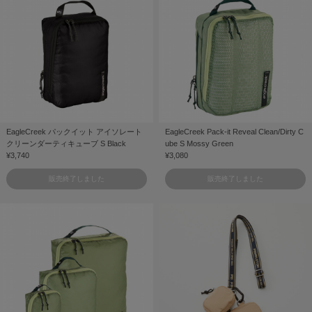
EagleCreek パックイット アイソレート
EagleCreek Pack-it Reveal Clean/Dirty C
クリーンダーティキューブ S Black
ube S Mossy Green
¥3,740
¥3,080
販売終了しました
販売終了しました