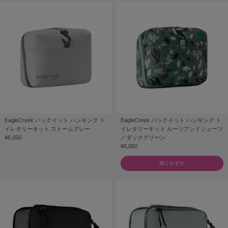
EagleCreek パックイット ハンギング ト
EagleCreek パックイット ハンギング ト
イレタリーキット ストームグレー
イレタリーキット ルーツアンドシューツ
¥6,050
／ダックグリーン
¥6,050
残りわずか