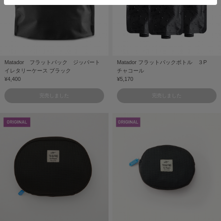
Matador フラットパック ジッパート
Matador フラットパックボトル ３P
イレタリーケース ブラック
チャコール
¥4,400
¥5,170
完売しました
完売しました