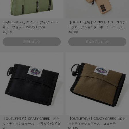
EagleCreek パックイット アイソレート
【OUTLET価格】PENDLETON ロゴテ
キューブセット Mossy Green
ープネックショルダーポーチ ベージュ
¥6,160
¥4,980
完売しました
販売終了しました
【OUTLET価格】CRAZY CREEK ポケ
【OUTLET価格】CRAZY CREEK ポケ
ットティッシュケース ブラック/タイダ
ットティッシュケース コヨーテ
イ
¥1,980