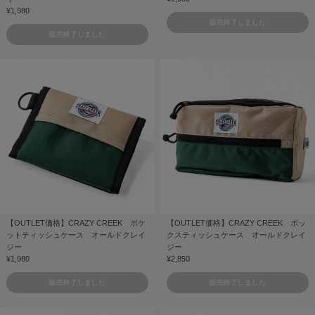
¥1,980
販売終了しました
販売終了しました
【OUTLET価格】CRAZY CREEK ポケ
【OUTLET価格】CRAZY CREEK ボッ
ットティッシュケース オールドクレイ
クスティッシュケース オールドクレイ
ジー
ジー
¥1,980
¥2,850
販売終了しました
販売終了しました