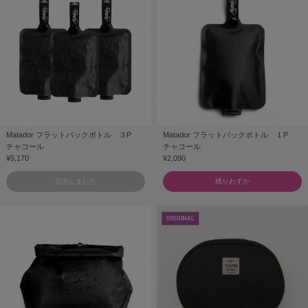
Matador フラットパックボトル ３P
Matador フラットパックボトル １P
チャコール
チャコール
¥5,170
¥2,090
完売しました
残りわずか