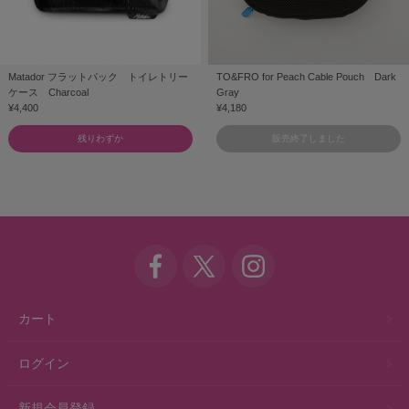
Matador フラットパック トイレトリー
TO&FRO for Peach Cable Pouch Dark
ケース Charcoal
Gray
¥4,400
¥4,180
残りわずか
販売終了しました
カート
ログイン
新規会員登録