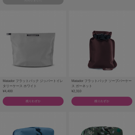
Matador フラットパック ジッパートイレ
Matador フラットパック ソープバーケー
タリーケース ホワイト
ス ガーネット
¥4,400
¥2,310
残りわずか
残りわずか