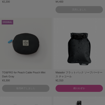
¥2,200
¥4,400
完売しました
TO&FRO for Peach Cable Pouch Mini
Matador フラットパック ソープバーケー
Dark Gray
ス チャコール
¥3,300
¥2,310
販売終了しました
残りわずか