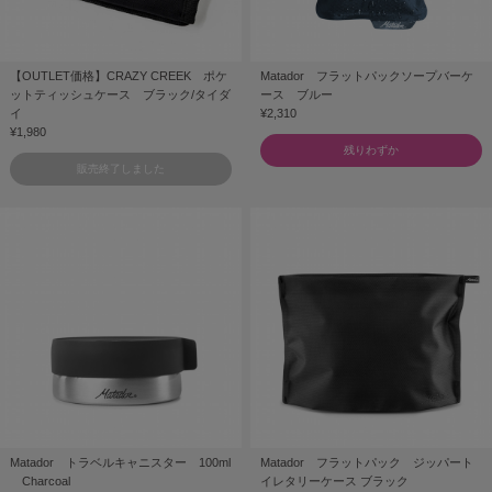
【OUTLET価格】CRAZY CREEK ポケ
Matador フラットパックソープバーケ
ットティッシュケース ブラック/タイダ
ース ブルー
イ
¥2,310
¥1,980
残りわずか
販売終了しました
Matador トラベルキャニスター 100ml
Matador フラットパック ジッパート
Charcoal
イレタリーケース ブラック