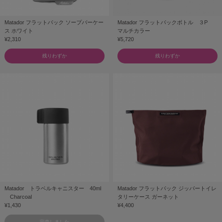
Matador フラットパック ソープバーケー
Matador フラットパックボトル ３P
ス ホワイト
マルチカラー
¥2,310
¥5,720
残りわずか
残りわずか
Matador トラベルキャニスター 40ml
Matador フラットパック ジッパートイレ
Charcoal
タリーケース ガーネット
¥1,430
¥4,400
完売しました