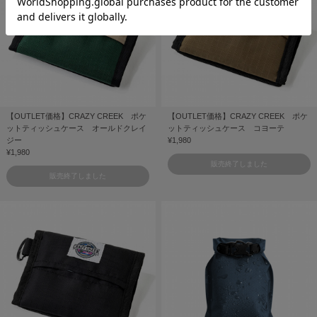
【OUTLET価格】CRAZY CREEK ポケ
【OUTLET価格】CRAZY CREEK ポケ
ットティッシュケース オールドクレイ
ットティッシュケース コヨーテ
ジー
¥1,980
¥1,980
販売終了しました
販売終了しました