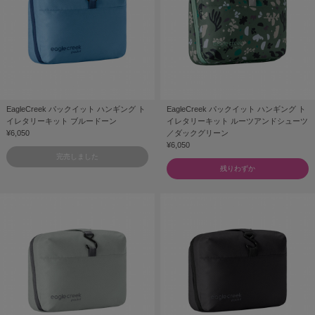
EagleCreek パックイット ハンギング ト
EagleCreek パックイット ハンギング ト
イレタリーキット ブルードーン
イレタリーキット ルーツアンドシューツ
¥6,050
／ダックグリーン
¥6,050
完売しました
残りわずか