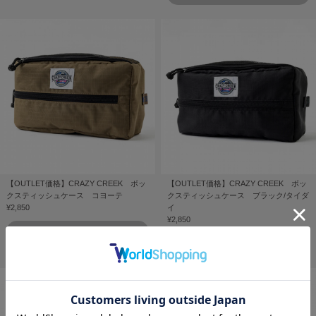
【OUTLET価格】CRAZY CREEK ボッ
【OUTLET価格】CRAZY CREEK ボッ
クスティッシュケース コヨーテ
クスティッシュケース ブラック/タイダ
¥2,850
イ
¥2,850
販売終了しました
販売終了しました