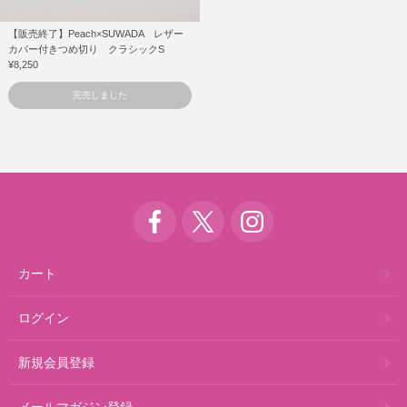
【販売終了】Peach×SUWADA レザー
カバー付きつめ切り クラシックS
¥8,250
完売しました
カート
ログイン
新規会員登録