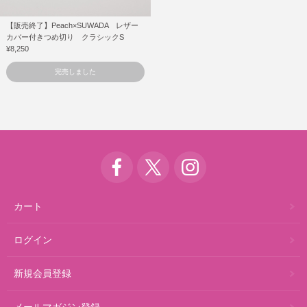
【販売終了】Peach×SUWADA レザー
カバー付きつめ切り クラシックS
¥8,250
完売しました
カート
ログイン
新規会員登録