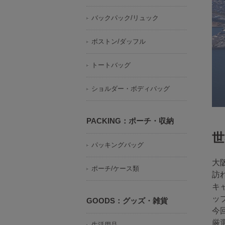
バックパック/リュック
ボストン/ダッフル
トートバッグ
ショルダー・ボディバッグ
PACKING：ポーチ・収納
世
パッキングバッグ
大
ポーチ/ケース類
訪
キ
ッ
GOODS：グッズ・雑貨
今
厳
生活用品