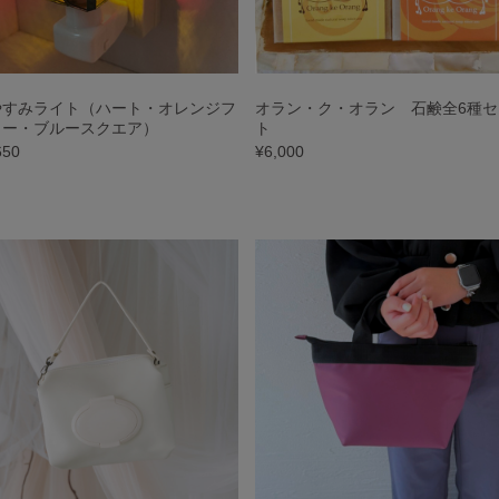
やすみライト（ハート・オレンジフ
オラン・ク・オラン 石鹸全6種セ
ワー・ブルースクエア）
ト
650
¥6,000