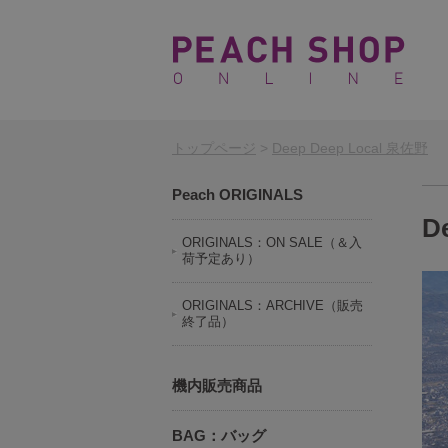
トップページ
>
Deep Deep Local 泉佐野
Peach ORIGINALS
D
ORIGINALS：ON SALE（＆入
荷予定あり）
ORIGINALS：ARCHIVE（販売
終了品）
機内販売商品
BAG：バッグ