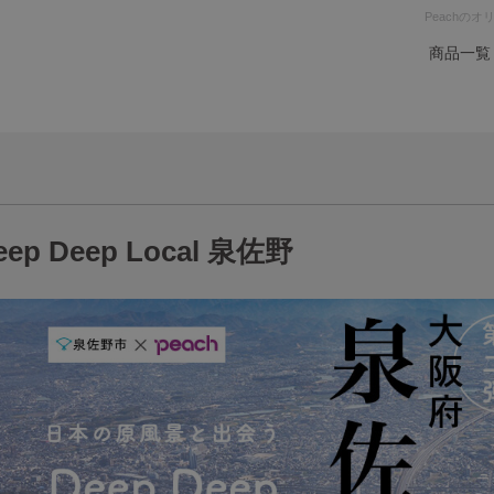
Peachの
商品一覧
eep Deep Local 泉佐野