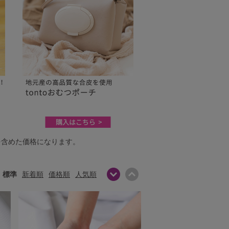
を含めた価格になります。
標準
新着順
価格順
人気順