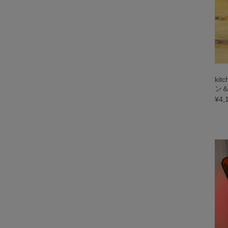
ki
ン
¥4,