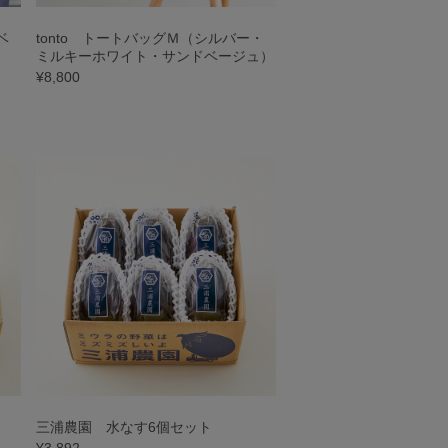
ベ
tonto トートバッグＭ（シルバー・
ミルキーホワイト・サンドベージュ）
¥8,800
三浦農園 水なす6個セット