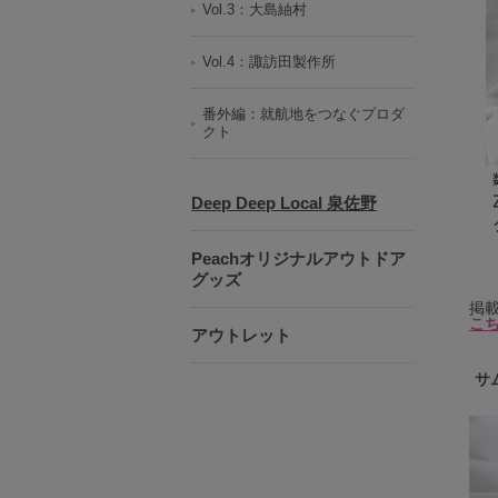
Vol.3：大島紬村
Vol.4：諏訪田製作所
番外編：就航地をつなぐプロダ
クト
Deep Deep Local 泉佐野
Peachオリジナルアウトドア
グッズ
掲
こ
アウトレット
サ