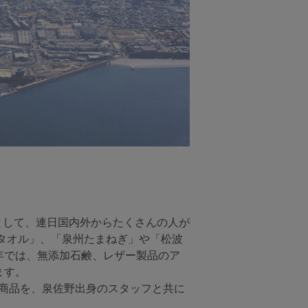
市として、連日国内外からたくさんの人が
タオル」、「泉州たまねぎ」や「松波
年では、無添加石鹸、レザー製品のア
ます。
な商品を、泉佐野出身のスタッフと共に