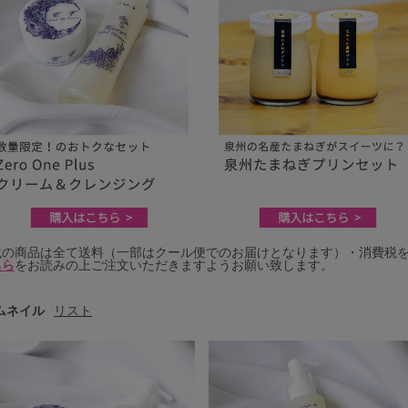
載の商品は全て送料（一部はクール便でのお届けとなります）・消費税
ちら
をお読みの上ご注文いただきますようお願い致します。
ムネイル
リスト