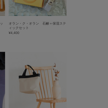
ッ
オラン・ク・オラン 石鹸＋保湿ステ
ィックセット
¥4,400