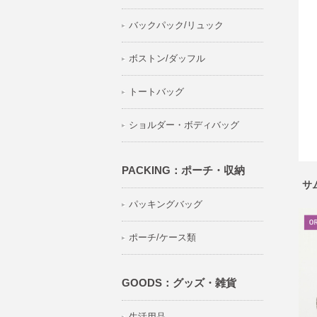
バックパック/リュック
ボストン/ダッフル
トートバッグ
ショルダー・ボディバッグ
PACKING：ポーチ・収納
サ
パッキングバッグ
ポーチ/ケース類
GOODS：グッズ・雑貨
生活用品