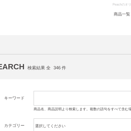
Peachの
商品一覧
EARCH
検索結果 全
346
件
キーワード
商品名、商品説明より検索します。複数の語句をすべて含む
カテゴリー