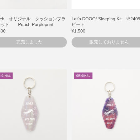
ach オリジナル クッションブラ
Let’s DOOO! Sleeping Kit ※240
ット Peach Purpleprint
ピート
800
¥1,500
完売しました
販売しておりません