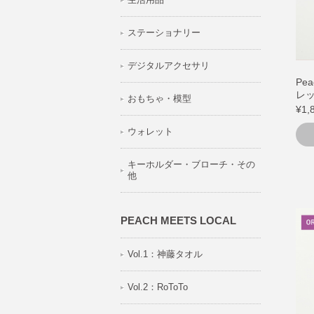
ステーショナリー
デジタルアクセサリ
Pe
レット
おもちゃ・模型
¥1,
ウォレット
キーホルダー・ブローチ・その
他
PEACH MEETS LOCAL
Vol.1：神藤タオル
Vol.2：RoToTo