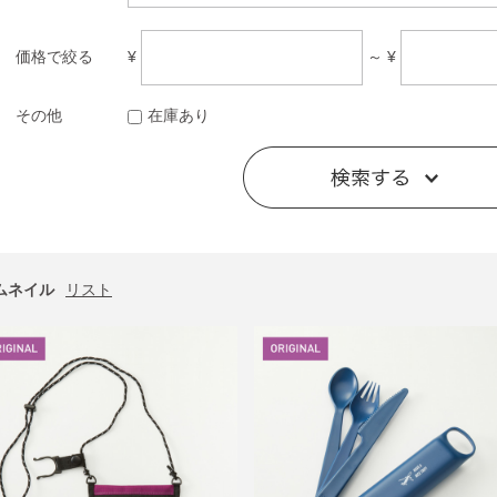
¥
～ ¥
価格で絞る
その他
在庫あり
ムネイル
リスト