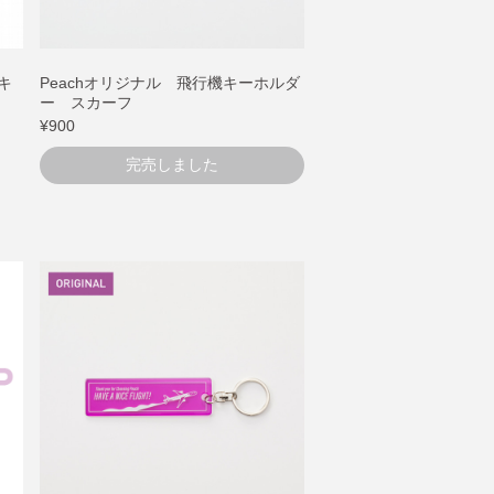
キ
Peachオリジナル 飛行機キーホルダ
ー スカーフ
¥900
完売しました