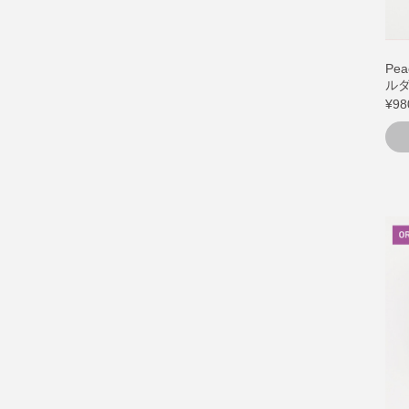
Pe
ル
¥98