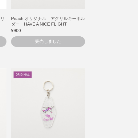
9リ
Peach オリジナル アクリルキーホル
ダー HAVE A NICE FLIGHT
¥900
完売しました