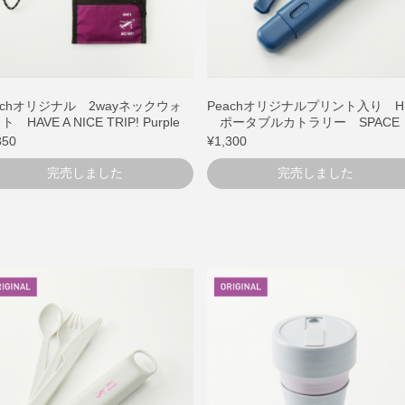
achオリジナル 2wayネックウォ
Peachオリジナルプリント入り H
 HAVE A NICE TRIP! Purple
ポータブルカトラリー SPACE
850
¥1,300
完売しました
完売しました