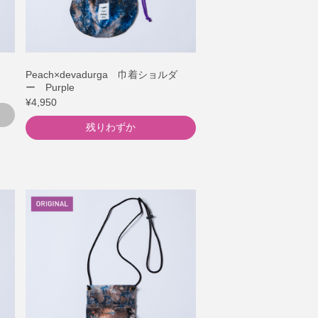
Peach×devadurga 巾着ショルダ
ー Purple
¥4,950
残りわずか