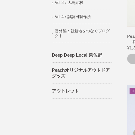
Vol.3：大島紬村
Vol.4：諏訪田製作所
番外編：就航地をつなぐプロダ
クト
Pe
ポ
¥1,
Deep Deep Local 泉佐野
Peachオリジナルアウトドア
グッズ
アウトレット