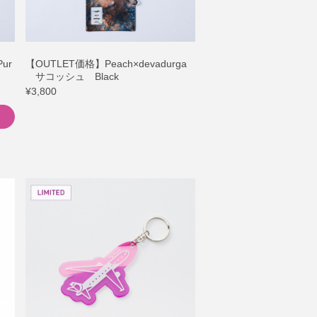
ur
【OUTLET価格】Peach×devadurga
サコッシュ Black
¥3,800