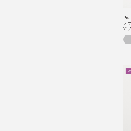
Pe
ンケ
¥1,