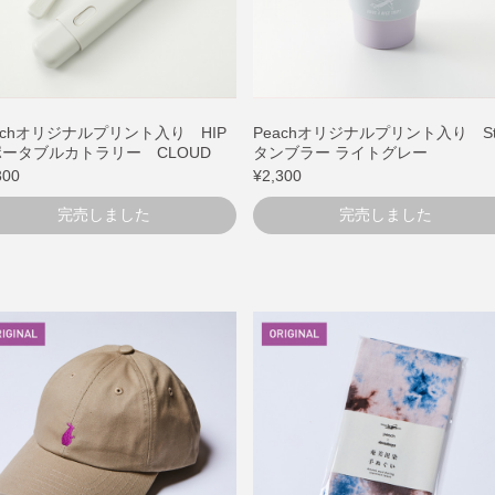
achオリジナルプリント入り HIP
Peachオリジナルプリント入り Sto
ータブルカトラリー CLOUD
タンブラー ライトグレー
300
¥2,300
完売しました
完売しました