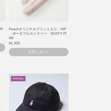
IP
Peachオリジナルプリント入り HIP
ポータブルカトラリー DUSTY PI
NK
¥1,300
完売しました