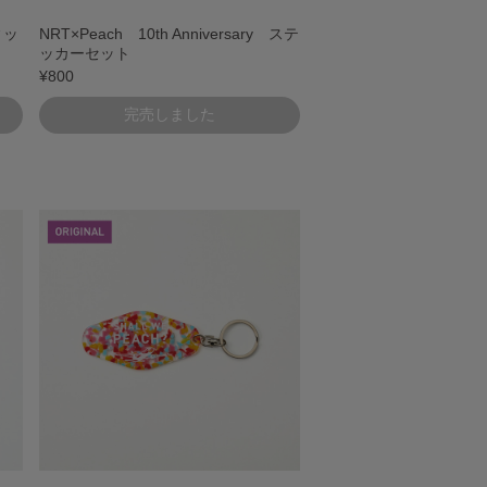
ィッ
NRT×Peach 10th Anniversary ステ
ッカーセット
¥800
完売しました