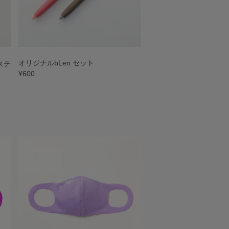
オリジナルbLen セット
ステ
¥600