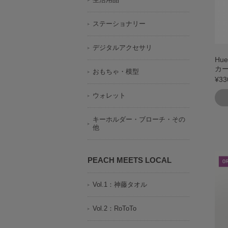
ステーショナリー
デジタルアクセサリ
Hu
カー
おもちゃ・模型
¥33
ウォレット
キーホルダー・ブローチ・その
他
PEACH MEETS LOCAL
Vol.1：神藤タオル
Vol.2：RoToTo