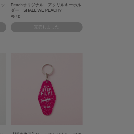
ィッ
Peachオリジナル アクリルキーホル
ダー SHALL WE PEACH?
¥840
完売しました