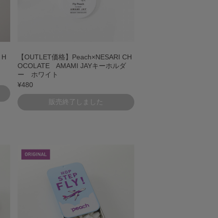
 H
【OUTLET価格】Peach×NESARI CH
OCOLATE AMAMI JAYキーホルダ
ー ホワイト
¥480
販売終了しました