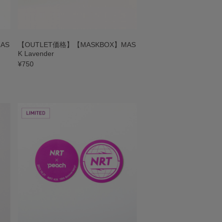
AS
【OUTLET価格】【MASKBOX】MAS
K Lavender
¥750