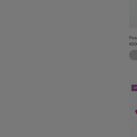
Pe
¥50