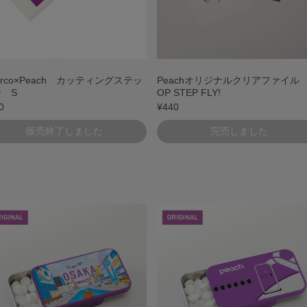
erco×Peach カッティングステッ
Peachオリジナルクリアファイル
 S
OP STEP FLY!
0
¥440
販売終了しました
完売しました