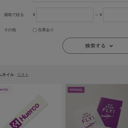
¥
～ ¥
価格で絞る
その他
在庫あり
ムネイル
リスト