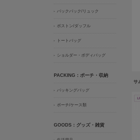
バックパック/リュック
ボストン/ダッフル
トートバッグ
ショルダー・ボディバッグ
PACKING：ポーチ・収納
サ
パッキングバッグ
ポーチ/ケース類
GOODS：グッズ・雑貨
生活用品