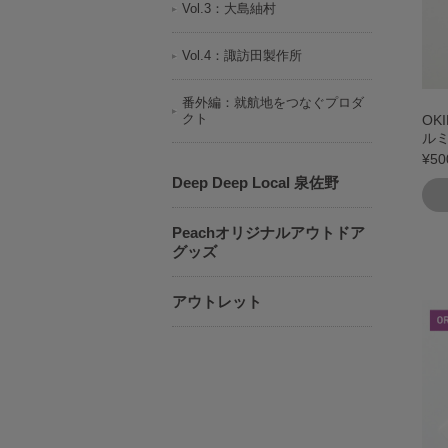
Vol.3：大島紬村
Vol.4：諏訪田製作所
番外編：就航地をつなぐプロダ
クト
OK
ル
¥50
Deep Deep Local 泉佐野
Peachオリジナルアウトドア
グッズ
アウトレット