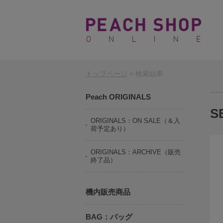
トップページ
> 検索結果
Peach ORIGINALS
S
ORIGINALS：ON SALE（＆入
荷予定あり）
ORIGINALS：ARCHIVE（販売
終了品）
機内販売商品
BAG：バッグ