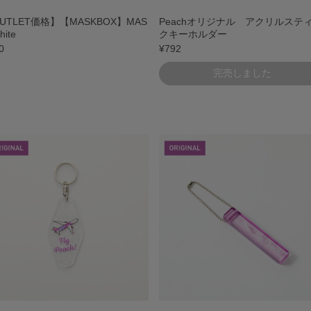
UTLET価格】【MASKBOX】MAS
Peachオリジナル アクリルステ
hite
クキーホルダー
0
¥792
完売しました