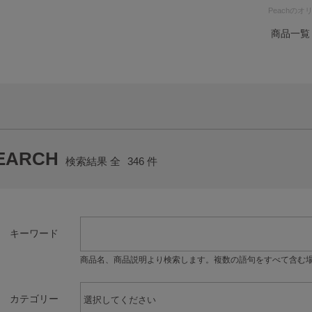
Peachの
商品一覧
EARCH
検索結果 全
346
件
キーワード
商品名、商品説明より検索します。複数の語句をすべて含む
カテゴリー