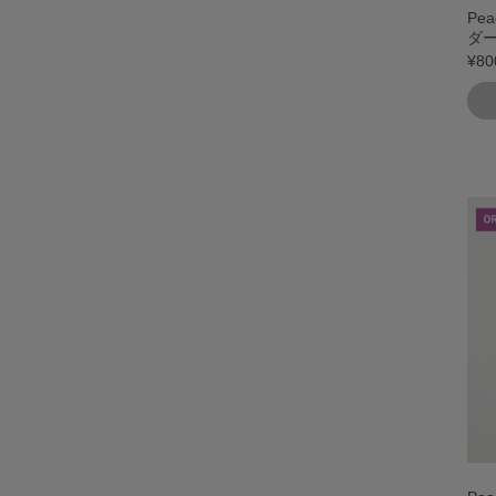
Pe
ダー
¥80