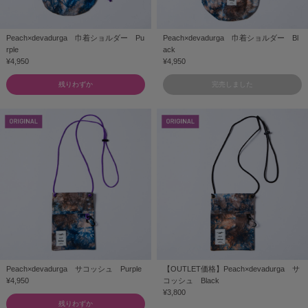
Peach×devadurga 巾着ショルダー Pu
Peach×devadurga 巾着ショルダー Bl
rple
ack
¥4,950
¥4,950
残りわずか
完売しました
Peach×devadurga サコッシュ Purple
【OUTLET価格】Peach×devadurga サ
¥4,950
コッシュ Black
¥3,800
残りわずか