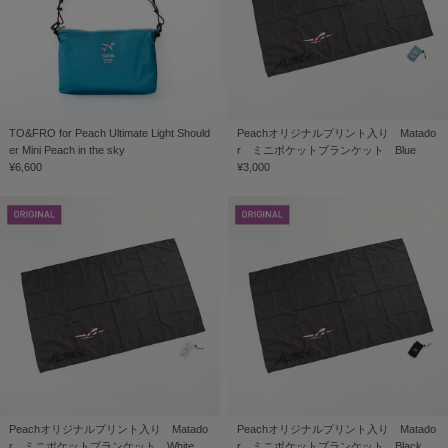
TO&FRO for Peach Ultimate Light Should
Peachオリジナルプリント入り Matado
er Mini Peach in the sky
r ミニポケットブランケット Blue
¥6,600
¥3,000
Peachオリジナルプリント入り Matado
Peachオリジナルプリント入り Matado
r ミニポケットブランケット White
r ミニポケットブランケット Black