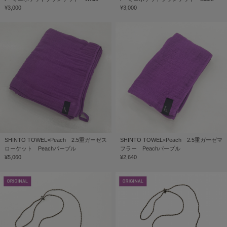
¥3,000
¥3,000
SHINTO TOWEL×Peach 2.5重ガーゼス
SHINTO TOWEL×Peach 2.5重ガーゼマ
ローケット Peachパープル
フラー Peachパープル
¥5,060
¥2,640