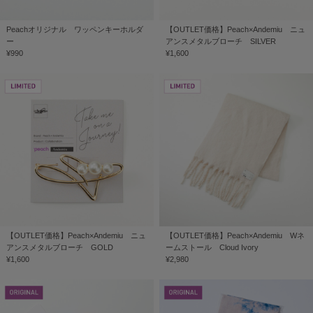
Peachオリジナル ワッペンキーホルダ
【OUTLET価格】Peach×Andemiu ニュ
ー
アンスメタルブローチ SILVER
¥990
¥1,600
【OUTLET価格】Peach×Andemiu ニュ
【OUTLET価格】Peach×Andemiu Wネ
アンスメタルブローチ GOLD
ームストール Cloud Ivory
¥1,600
¥2,980