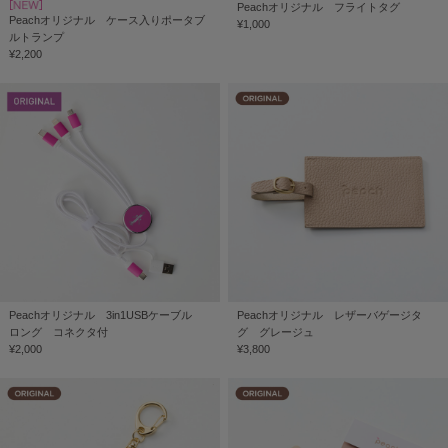
Peachオリジナル フライトタグ
Peachオリジナル ケース入りポータブ
¥1,000
ルトランプ
¥2,200
Peachオリジナル 3in1USBケーブル
Peachオリジナル レザーバゲージタ
ロング コネクタ付
グ グレージュ
¥2,000
¥3,800