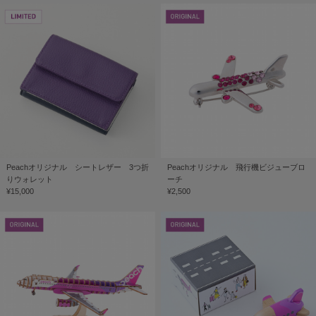
Peachオリジナル シートレザー 3つ折
Peachオリジナル 飛行機ビジューブロ
りウォレット
ーチ
¥15,000
¥2,500