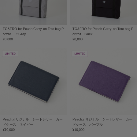
TO&FRO for Peach Carry-on Tote bag P
TO&FRO for Peach Carry-on Tote bag P
ortrait Lt.Gray
ortrait Black
¥8,800
¥8,800
Peachオリジナル シートレザー カー
Peachオリジナル シートレザー カー
ドケース ネイビー
ドケース パープル
¥10,000
¥10,000