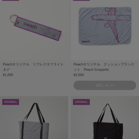
Peachオリジナル リフレクタフライト
Peachオリジナル クッションブランケ
タグ
ット Peach Grayprint
¥1,000
¥2,000
完売しました