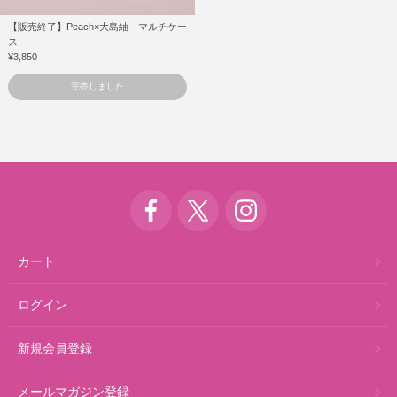
【販売終了】Peach×大島紬 マルチケー
ス
¥3,850
完売しました
カート
ログイン
新規会員登録
メールマガジン登録