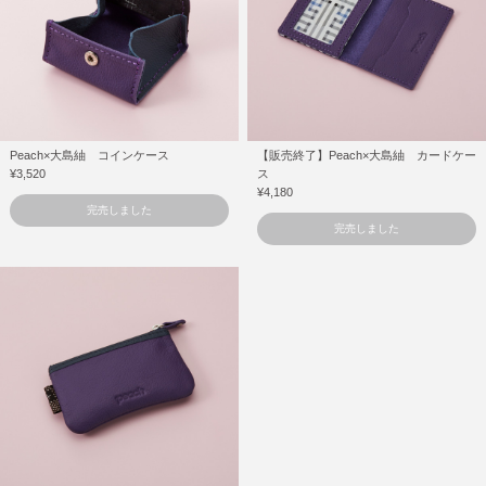
Peach×大島紬 コインケース
【販売終了】Peach×大島紬 カードケー
¥3,520
ス
¥4,180
完売しました
完売しました