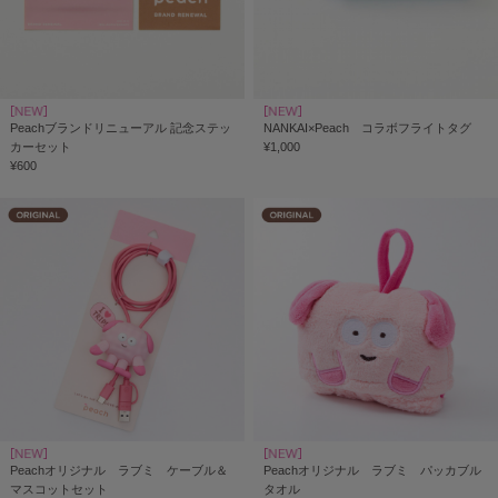
Peachブランドリニューアル 記念ステッ
NANKAI×Peach コラボフライトタグ
カーセット
¥1,000
¥600
Peachオリジナル ラブミ ケーブル＆
Peachオリジナル ラブミ パッカブル
マスコットセット
タオル