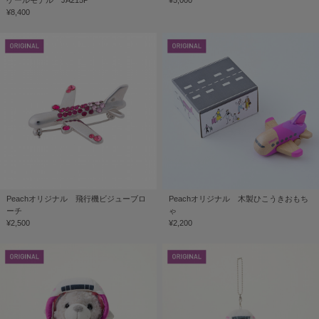
ケールモデル JA215P
¥5,000
¥8,400
Peachオリジナル 飛行機ビジューブロ
Peachオリジナル 木製ひこうきおもち
ーチ
ゃ
¥2,500
¥2,200