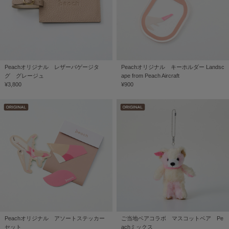
Peachオリジナル レザーバゲージタ
Peachオリジナル キーホルダー Landsc
グ グレージュ
ape from Peach Aircraft
¥3,800
¥900
Peachオリジナル アソートステッカー
ご当地ベアコラボ マスコットベア Pe
セット
achミックス