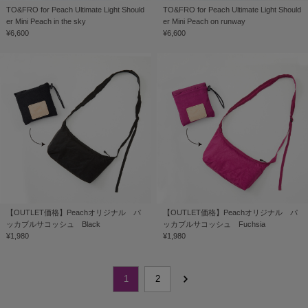
TO&FRO for Peach Ultimate Light Should
TO&FRO for Peach Ultimate Light Should
er Mini Peach in the sky
er Mini Peach on runway
¥6,600
¥6,600
【OUTLET価格】Peachオリジナル パ
【OUTLET価格】Peachオリジナル パ
ッカブルサコッシュ Black
ッカブルサコッシュ Fuchsia
¥1,980
¥1,980
1
2