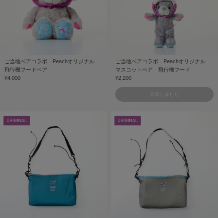
ご当地ベアコラボ Peachオリジナル
ご当地ベアコラボ Peachオリジナル
飛行機フードベア
マスコットベア 飛行機フード
¥4,000
¥2,200
完売しました