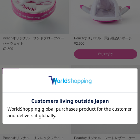
Peachオリジナル サンドグローブペー
Peachオリジナル 飛行機ぬいポーチ
パーウェイト
¥2,500
¥2,800
残りわずか
Peachオリジナル リフレクタフライト
Peachオリジナル シートレザー ケー