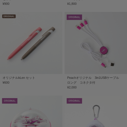
¥900
¥1,800
オリジナルbLen セット
Peachオリジナル 3in1USBケーブル
¥600
ロング コネクタ付
¥2,000